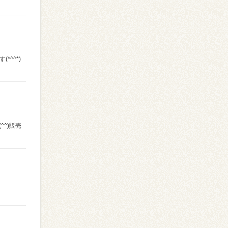
^^*)
^^)販売