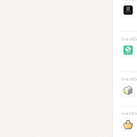
ショッピ
ショッピ
ショッピ