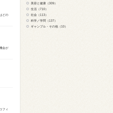
美容と健康（309）
生活（710）
はどの
社会（113）
科学／学問（137）
ギャンブル・その他（10）
機会が
コフィ