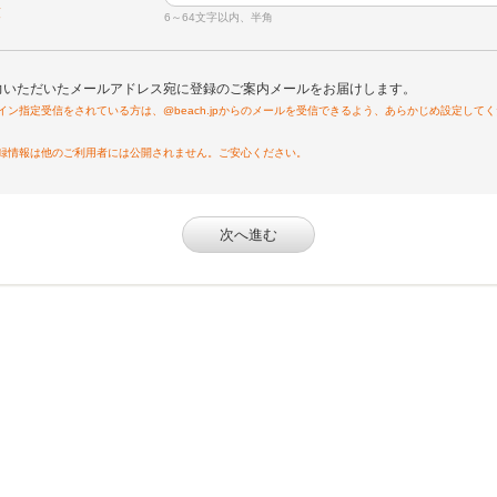
須
6～64文字以内、半角
力いただいたメールアドレス宛に登録のご案内メールをお届けします。
イン指定受信をされている方は、@beach.jpからのメールを受信できるよう、あらかじめ設定して
録情報は他のご利用者には公開されません。ご安心ください。
次へ進む