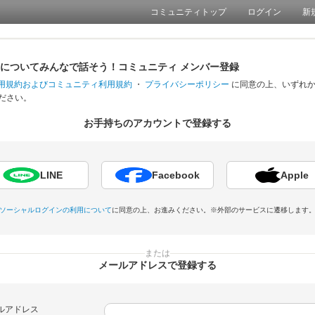
コミュニティトップ
ログイン
新
についてみんなで話そう！コミュニティ
メンバー登録
h利用規約およびコミュニティ利用規約
・
プライバシーポリシー
に同意の上、いずれ
ださい。
お手持ちのアカウントで登録する
LINE
Facebook
Apple
ソーシャルログインの利用について
に同意の上、お進みください。
※外部のサービスに遷移します
または
メールアドレスで登録する
ルアドレス