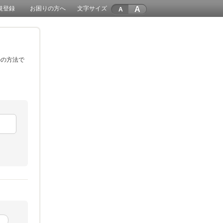
A
規登録
お困りの方へ
文字サイズ
かの方法で
。