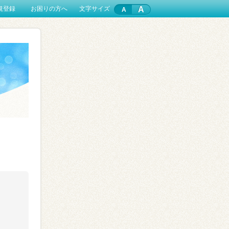
A
規登録
お困りの方へ
文字サイズ
。