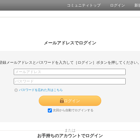
コミュニティトップ
ログイン
新
メールアドレスでログイン
登録メールアドレスとパスワードを入力して［ログイン］ボタンを押してください
パスワードを忘れた方はこちら
ログイン
次回から自動でログインする
または
お手持ちのアカウントでログイン