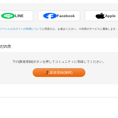
LINE
Facebook
Apple
ソーシャルログインの利用について
に同意の上、お進みください。
※外部のサービスに遷移します
だの方
下の[新規登録]ボタンを押してコミュニティに登録してください。
新規登録(無料)