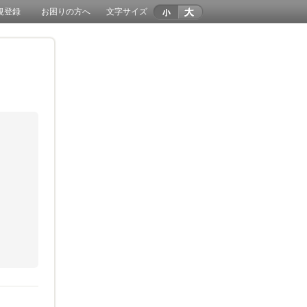
規登録
お困りの方へ
文字サイズ
。