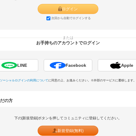
ログイン
次回から自動でログインする
または
お手持ちのアカウントでログイン
LINE
Facebook
Apple
ソーシャルログインの利用について
に同意の上、お進みください。
※外部のサービスに遷移します
だの方
下の[新規登録]ボタンを押してコミュニティに登録してください。
新規登録(無料)