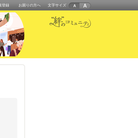
A
規登録
お困りの方へ
文字サイズ
。