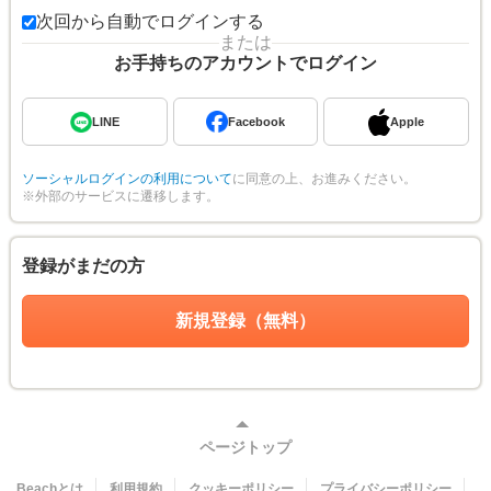
次回から自動でログインする
または
お手持ちのアカウントでログイン
LINE
Facebook
Apple
ソーシャルログインの利用について
に同意の上、お進みください。
※外部のサービスに遷移します。
登録がまだの方
新規登録（無料）
ページトップ
Beachとは
利用規約
クッキーポリシー
プライバシーポリシー