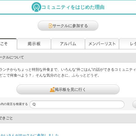
コミュニティをはじめた理由
サークルに参加する
ークルについて
ランチからちょっと特別な外食まで、いろんな“外ごはん”の話ができるコミュニテ
どこで何食べよう？」そんな気分のときに、ふらっとどうぞ。
掲示板を見に行く
ル内の発言を検索する
できごと
じかい
さんがサークルに参加しました。