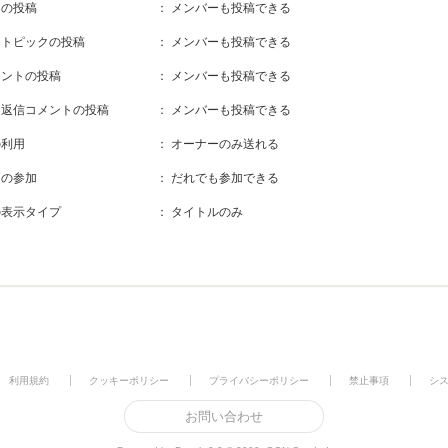
クの投稿
： メンバーも投稿できる
きトピックの投稿
： メンバーも投稿できる
メントの投稿
： メンバーも投稿できる
き返信コメントの投稿
： メンバーも投稿できる
の利用
： オーナーのみ送れる
ーの参加
： だれでも参加できる
の表示タイプ
： タイトルのみ
利用規約
クッキーポリシー
プライバシーポリシー
禁止事項
シ
お問い合わせ