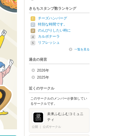
きもちスタンプ数ランキング
チーズハンバーグ
特別な時間です。
のんびりしたい時に
カルボナーラ
リフレッシュ
一覧を見る
過去の発言
2026年
2025年
近くのサークル
このサークルのメンバーが参加してい
るサークルです。
未来ふむふむコミュニ
ティ
公開
｜
公式サークル