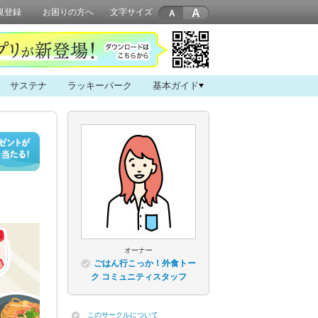
A
規登録
お困りの方へ
文字サイズ
サステナ
ラッキーパーク
基本ガイド
オーナー
ごはん行こっか！外食トー
ク コミュニティスタッフ
このサークルについて