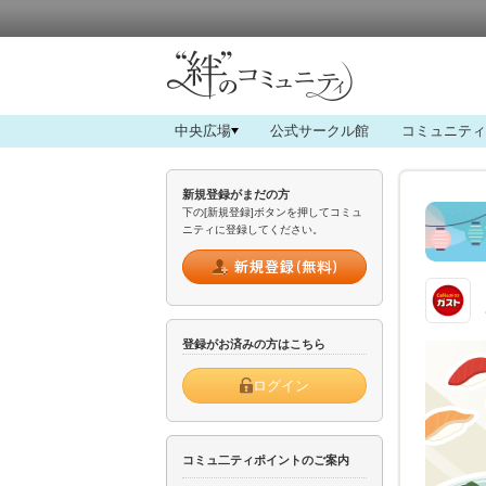
中央広場
公式サークル館
コミュニティ
新規登録がまだの方
下の[新規登録]ボタンを押してコミュ
ニティに登録してください。
登録がお済みの方はこちら
ログイン
コミュ二ティポイントのご案内