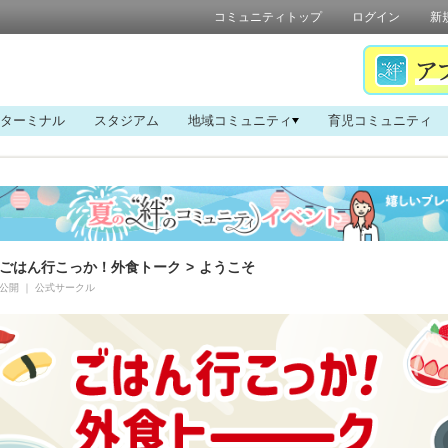
コミュニティトップ
ログイン
新
ターミナル
スタジアム
地域コミュニティ
育児コミュニティ
ごはん行こっか！外食トーク
>
ようこそ
公開
｜
公式サークル