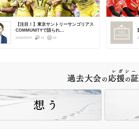
【注目！】東京サントリーサンゴリアス
COMMUNITYで語られ…
2026/05/07
21
30