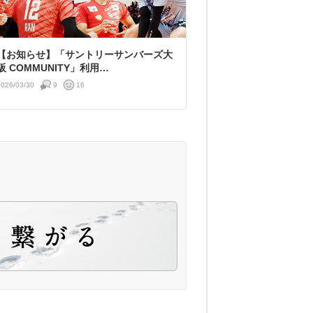
【お知らせ】「サントリーサンバーズ大
阪 COMMUNITY」利用…
2026/03/30
9
16