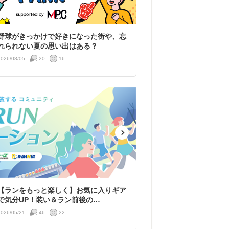
野球がきっかけで好きになった街や、忘
れられない夏の思い出はある？
2026/08/05
20
16
【ランをもっと楽しく】お気に入りギア
で気分UP！装い＆ラン前後の…
2026/05/21
46
22