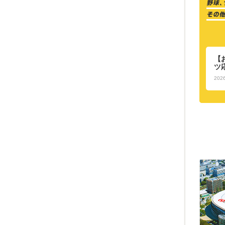
【
ツ
2026