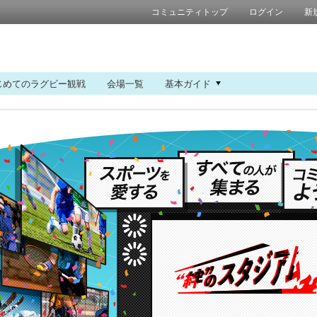
コミュニティトップ
ログイン
新
じめてのラグビー観戦
会場一覧
基本ガイド