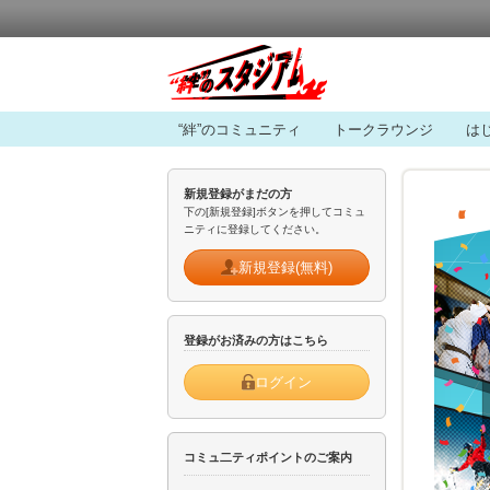
“絆”のコミュニティ
トークラウンジ
は
新規登録がまだの方
下の[新規登録]ボタンを押してコミュ
ニティに登録してください。
新規登録(無料)
登録がお済みの方はこちら
ログイン
コミュ二ティポイントのご案内