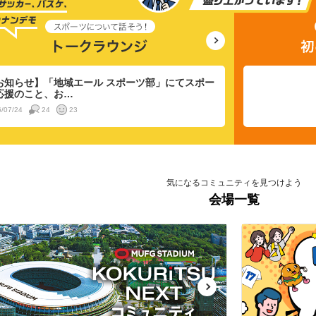
お知らせ】「地域エール スポーツ部」にてスポー
応援のこと、お…
/07/24
24
23
気になるコミュニティを見つけよう
会場一覧