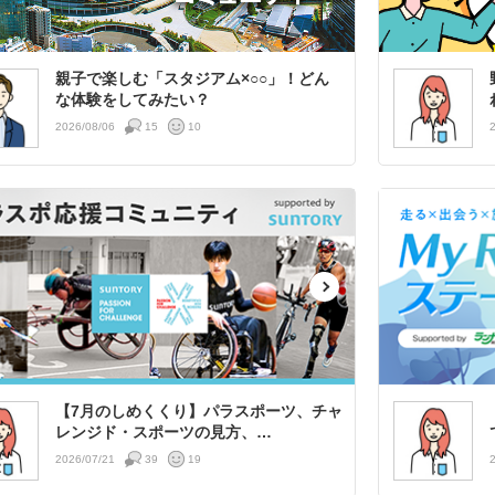
親子で楽しむ「スタジアム×○○」！どん
な体験をしてみたい？
2026/08/06
15
10
【7月のしめくくり】パラスポーツ、チャ
レンジド・スポーツの見方、…
2026/07/21
39
19