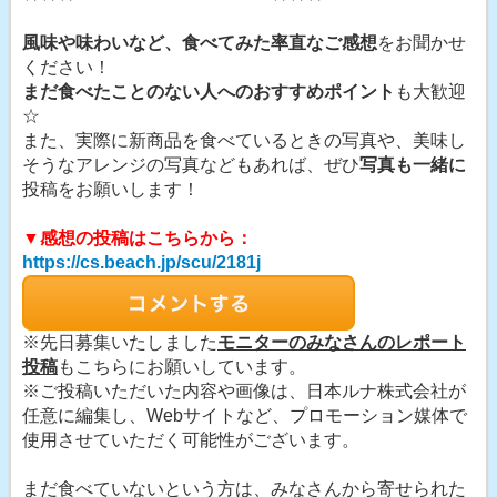
風味や味わいなど、食べてみた率直なご感想
をお聞かせ
ください！
まだ食べたことのない人へのおすすめポイント
も大歓迎
☆
また、実際に新商品を食べているときの写真や、美味し
そうなアレンジの写真などもあれば、ぜひ
写真も一緒に
投稿をお願いします！
▼感想の投稿はこちらから：
https://cs.beach.jp/scu/2181j
※先日募集いたしました
モニターのみなさんのレポート
投稿
もこちらにお願いしています。
※ご投稿いただいた内容や画像は、日本ルナ株式会社が
任意に編集し、Webサイトなど、プロモーション媒体で
使用させていただく可能性がございます。
まだ食べていないという方は、みなさんから寄せられた