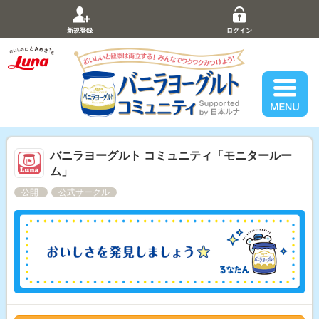
新規登録
ログイン
バニラヨーグルト コミュニティ「モニタールー
ム」
公開
公式サークル