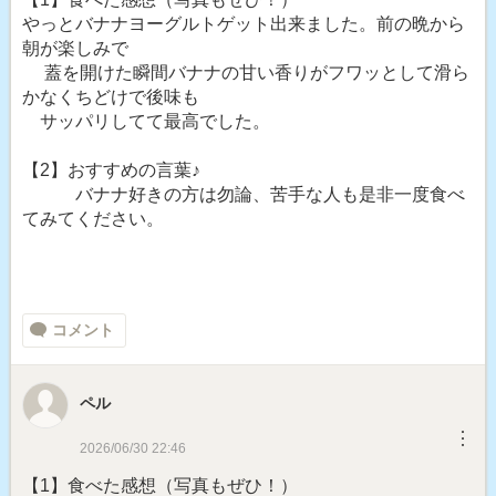
やっとバナナヨーグルトゲット出来ました。前の晩から
朝が楽しみで
蓋を開けた瞬間バナナの甘い香りがフワッとして滑ら
かなくちどけで後味も
サッパリしてて最高でした。
【2】おすすめの言葉♪
バナナ好きの方は勿論、苦手な人も是非一度食べ
てみてください。
コメント
ペル
︙
2026/06/30 22:46
【1】食べた感想（写真もぜひ！）