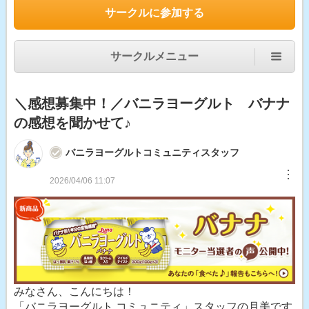
サークルに参加する
サークルメニュー
＼感想募集中！／バニラヨーグルト バナナ
の感想を聞かせて♪
バニラヨーグルトコミュニティスタッフ
︙
2026/04/06 11:07
みなさん、こんにちは！
「バニラヨーグルト コミュニティ」スタッフの月美です