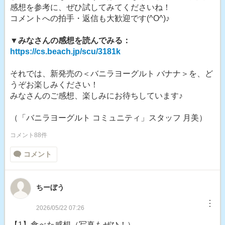
感想を参考に、ぜひ試してみてくださいね！
コメントへの拍手・返信も大歓迎です(^O^)♪
▼みなさんの感想を読んでみる：
https://cs.beach.jp/scu/3181k
それでは、新発売の＜バニラヨーグルト バナナ＞を、ど
うぞお楽しみください！
みなさんのご感想、楽しみにお待ちしています♪
（「バニラヨーグルト コミュニティ」スタッフ 月美）
コメント88件
コメント
ちーぼう
︙
2026/05/22 07:26
【1】食べた感想（写真もぜひ！）