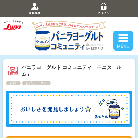
新規登録
ログイン
バニラヨーグルト コミュニティ「モニタールー
ム」
公開
公式サークル