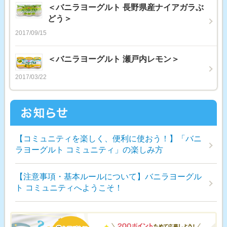
＜バニラヨーグルト 長野県産ナイアガラぶ
どう＞
2017/09/15
＜バニラヨーグルト 瀬戸内レモン＞
2017/03/22
【コミュニティを楽しく、便利に使おう！】「バニ
ラヨーグルト コミュニティ」の楽しみ方
【注意事項・基本ルールについて】バニラヨーグル
ト コミュニティへようこそ！