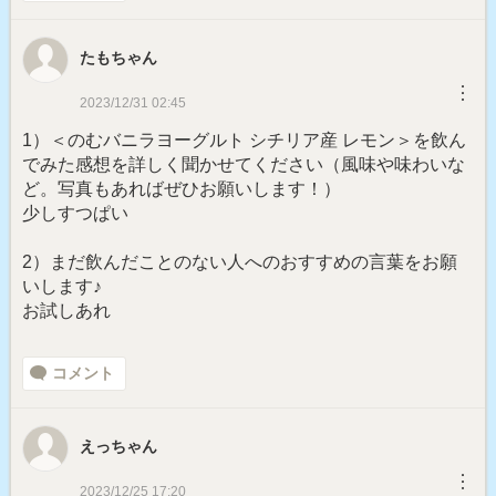
たもちゃん
︙
2023/12/31 02:45
1）＜のむバニラヨーグルト シチリア産 レモン＞を飲ん
でみた感想を詳しく聞かせてください（風味や味わいな
ど。写真もあればぜひお願いします！）
少しすつぱい
2）まだ飲んだことのない人へのおすすめの言葉をお願
いします♪
お試しあれ
コメント
えっちゃん
︙
2023/12/25 17:20