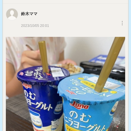
鈴木ママ
︙
2023/10/05 20:01