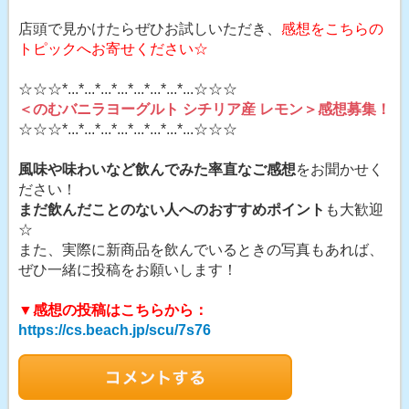
店頭で見かけたらぜひお試しいただき、
感想をこちらの
トピックへお寄せください☆
☆☆☆*...*...*...*...*...*...*...*...☆☆☆
＜のむバニラヨーグルト シチリア産 レモン＞感想募集！
☆☆☆*...*...*...*...*...*...*...*...☆☆☆
風味や味わいなど飲んでみた率直なご感想
をお聞かせく
ださい！
まだ飲んだことのない人へのおすすめポイント
も大歓迎
☆
また、実際に新商品を飲んでいるときの写真もあれば、
ぜひ一緒に投稿をお願いします！
▼感想の投稿はこちらから：
https://cs.beach.jp/scu/7s76