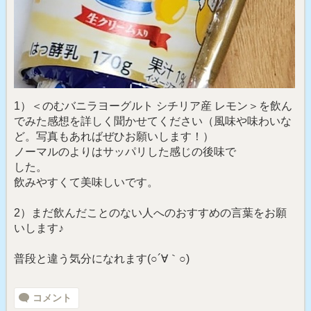
1）＜のむバニラヨーグルト シチリア産 レモン＞を飲ん
でみた感想を詳しく聞かせてください（風味や味わいな
ど。写真もあればぜひお願いします！）
ノーマルのよりはサッパリした感じの後味で
した。
飲みやすくて美味しいです。
2）まだ飲んだことのない人へのおすすめの言葉をお願
いします♪
普段と違う気分になれます(○´∀｀○)
コメント