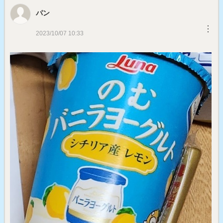
パン
︙
2023/10/07 10:33