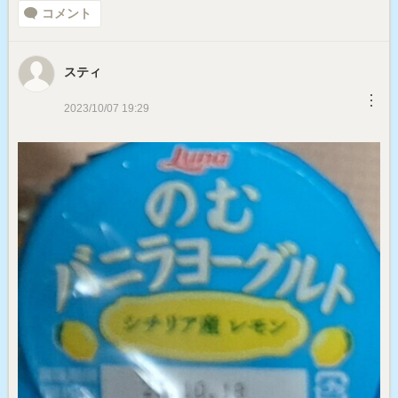
コメント
スティ
︙
2023/10/07 19:29