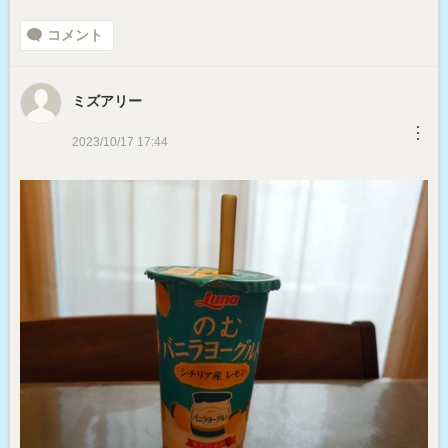
コメント
ミズアリー
︙
2023/10/17 17:44