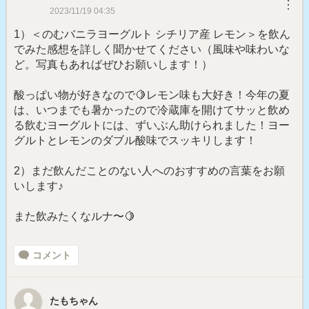
︙
2023/11/19 04:35
1）＜のむバニラヨーグルト シチリア産 レモン＞を飲ん
でみた感想を詳しく聞かせてください（風味や味わいな
ど。写真もあればぜひお願いします！）
酸っぱい物が好きなので🍋レモン味も大好き！今年の夏
は、いつまでも暑かったので冷蔵庫を開けてサッと飲め
る飲むヨーグルトには、ずいぶん助けられました！ヨー
グルトとレモンのダブル酸味でスッキリします！
2）まだ飲んだことのない人へのおすすめの言葉をお願
いします♪
また飲みたくなルナ〜🍋
コメント
たもちゃん