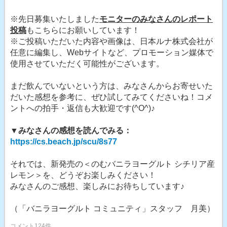
※先日募集いたしました
モニターのみなさんのレポート
投稿
もこちらにお願いしています！
※ご投稿いただいた内容や画像は、日本ルナ株式会社が
任意に編集し、Webサイトなど、プロモーション媒体で
使用させていただく可能性がございます。
まだ飲んでいないという方は、みなさんからお寄せいた
だいた感想を参考に、ぜひ試してみてくださいね！コメ
ントへの拍手・返信も大歓迎です(^O^)♪
▼みなさんの感想を読んでみる：
https://cs.beach.jp/scu/8s77
それでは、新発売の＜のむバニラヨーグルト シチリア産
レモン＞を、どうぞお楽しみください！
みなさんのご感想、楽しみにお待ちしています♪
（「バニラヨーグルト コミュニティ」スタッフ 月美）
コメント124件