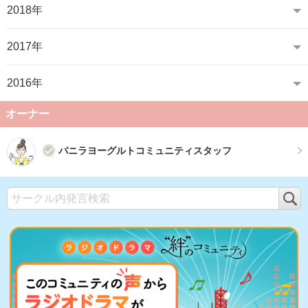
2018年
2017年
2016年
オーナー
バニラヨーグルトコミュニティスタッフ
検
索