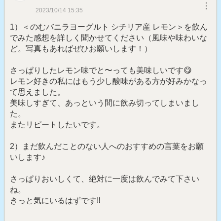
︙
2023/10/14 15:35
1）＜のむバニラヨーグルト シチリア産 レモン＞を飲ん
でみた感想を詳しく聞かせてください（風味や味わいな
ど。写真もあればぜひお願いします！）
さっぱりしたレモン味でと〜っても美味しいです😋
レモン好きの私にはもう少し酸味がある方が好みかなっ
て思えました。
美味しすぎて、あっという間に飲み切ってしまいまし
た。
またリピートしたいです。
2）まだ飲んだことのない人へのおすすめの言葉をお願
いします♪
さっぱりおいしくて、絶対に一度は飲んでみて下さい
ね。
きっと気にいるはずです‼️