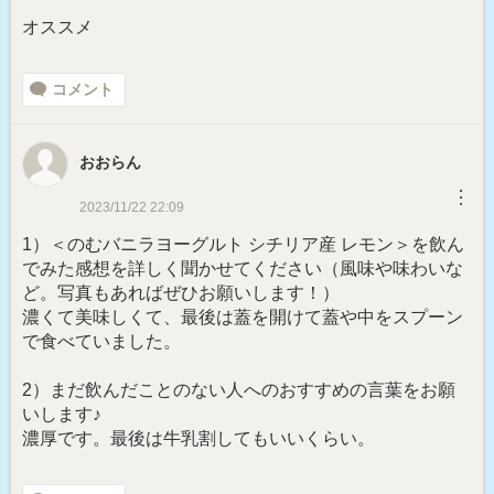
オススメ
コメント
おおらん
︙
2023/11/22 22:09
1）＜のむバニラヨーグルト シチリア産 レモン＞を飲ん
でみた感想を詳しく聞かせてください（風味や味わいな
ど。写真もあればぜひお願いします！）
濃くて美味しくて、最後は蓋を開けて蓋や中をスプーン
で食べていました。
2）まだ飲んだことのない人へのおすすめの言葉をお願
いします♪
濃厚です。最後は牛乳割してもいいくらい。