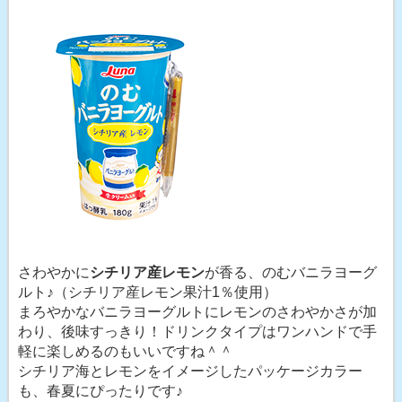
さわやかに
シチリア産レモン
が香る、のむバニラヨーグ
ルト♪（シチリア産レモン果汁1％使用）
まろやかなバニラヨーグルトにレモンのさわやかさが加
わり、後味すっきり！ドリンクタイプはワンハンドで手
軽に楽しめるのもいいですね＾＾
シチリア海とレモンをイメージしたパッケージカラー
も、春夏にぴったりです♪