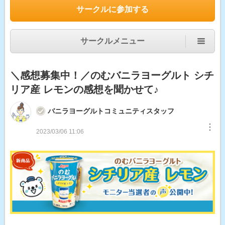
サークルに参加する
サークルメニュー
＼感想募集中！／のむバニラヨーグルト シチ
リア産 レモンの感想を聞かせて♪
バニラヨーグルトコミュニティスタッフ
︙
2023/03/06 11:06