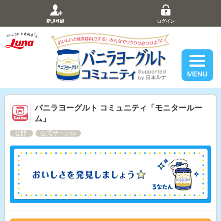
新規登録
ログイン
バニラヨーグルト コミュニティ「モニタールー
ム」
公開
公式サークル