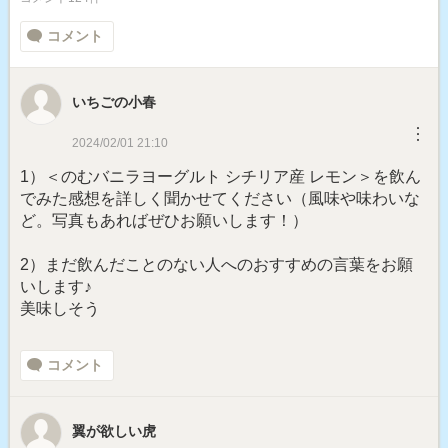
コメント
いちごの小春
︙
2024/02/01 21:10
1）＜のむバニラヨーグルト シチリア産 レモン＞を飲ん
でみた感想を詳しく聞かせてください（風味や味わいな
ど。写真もあればぜひお願いします！）
2）まだ飲んだことのない人へのおすすめの言葉をお願
いします♪
美味しそう
コメント
翼が欲しい虎