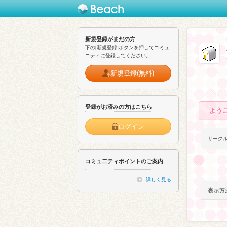
新規登録がまだの方
下の[新規登録]ボタンを押してコミュ
ニティに登録してください。
新規登録(無料)
登録がお済みの方はこちら
よう
ログイン
サーク
コミュ二ティポイントのご案内
詳しく見る