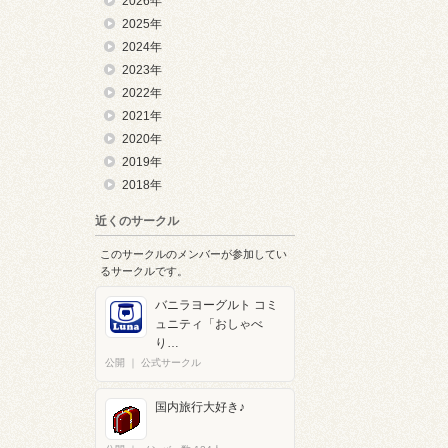
2026年
2025年
2024年
2023年
2022年
2021年
2020年
2019年
2018年
近くのサークル
このサークルのメンバーが参加してい
るサークルです。
バニラヨーグルト コミ
ュニティ「おしゃべ
り…
公開
｜
公式サークル
国内旅行大好き♪