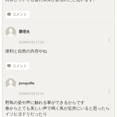
コメント
愛理夫
︙
2026/07/20 17:34
便利と自然の共存やね
コメント
jonquille
︙
2026/07/19 21:14
野鳥の姿や声に触れる事ができるからです
春からとても美しい声で鳴く鳥が近所にいると思ったら
イソヒヨドリだったり