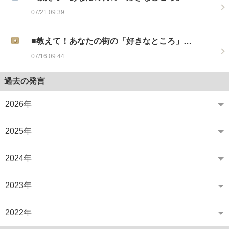
07/21 09:39
■教えて！あなたの街の「好きなところ」…
07/16 09:44
過去の発言
2026年
2025年
2024年
2023年
2022年