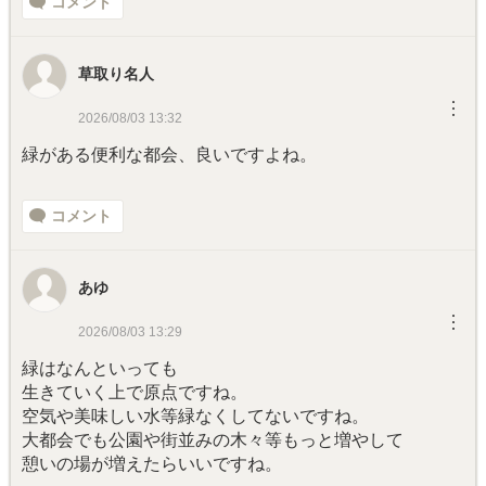
コメント
草取り名人
︙
2026/08/03 13:32
緑がある便利な都会、良いですよね。
コメント
あゆ
︙
2026/08/03 13:29
緑はなんといっても
生きていく上で原点ですね。
空気や美味しい水等緑なくしてないですね。
大都会でも公園や街並みの木々等もっと増やして
憩いの場が増えたらいいですね。