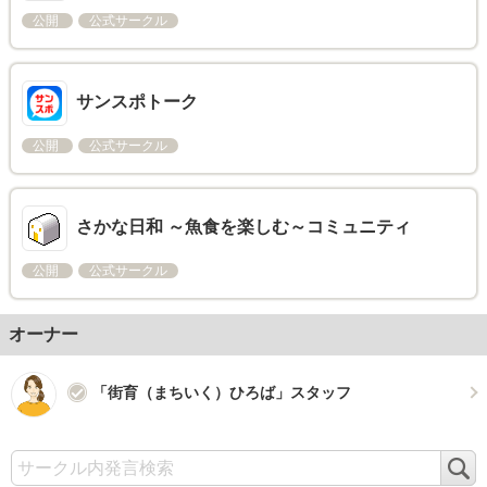
公開
公式サークル
サンスポトーク
公開
公式サークル
さかな日和 ～魚食を楽しむ～コミュニティ
公開
公式サークル
オーナー
「街育（まちいく）ひろば」スタッフ
検