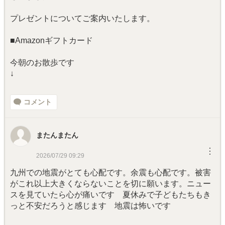
プレゼントについてご案内いたします。
■Amazonギフトカード
今朝のお散歩です
↓
コメント
またんまたん
︙
2026/07/29 09:29
九州での地震がとても心配です。余震も心配です。被害
がこれ以上大きくならないことを切に願います。ニュー
スを見ていたら心が痛いです 夏休みで子どもたちもき
っと不安だろうと感じます 地震は怖いです