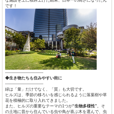
な施設を上に積み上げた結果、日本一の高さになったん
です！
------------------------------
◆生き物たちも住みやすい街に
------------------------------
緑は「量」だけでなく、「質」も大切です。
ヒルズは、季節の移ろいを感じられるように落葉樹や草
花を積極的に取り入れてきました。
また、ヒルズの重要なテーマの1つが
“生物多様性”
。そ
の土地に昔から住んでいる虫や鳥が喜ぶ木を選んで、虫