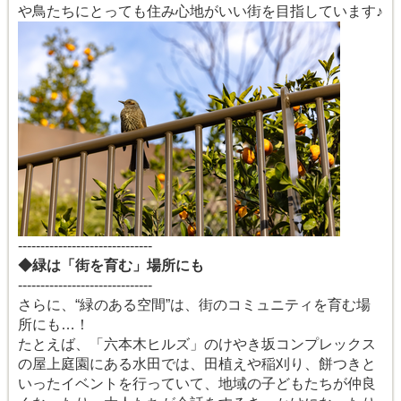
や鳥たちにとっても住み心地がいい街を目指しています♪
------------------------------
◆緑は「街を育む」場所にも
------------------------------
さらに、“緑のある空間”は、街のコミュニティを育む場
所にも…！
たとえば、「六本木ヒルズ」のけやき坂コンプレックス
の屋上庭園にある水田では、田植えや稲刈り、餅つきと
いったイベントを行っていて、地域の子どもたちが仲良