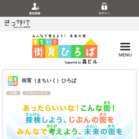
新規登録
ログイン
街育（まちいく）ひろば
公開
公式サークル