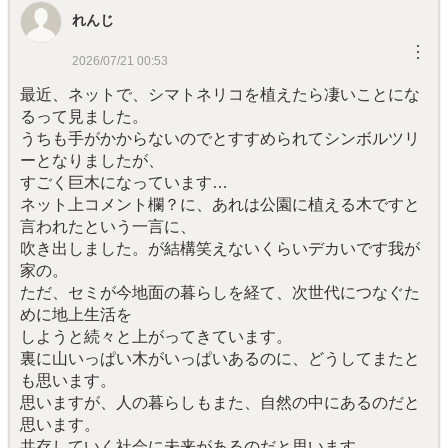
れんじ
︙
2026/07/21 00:53
最近、ネットで、シマトネリコを植えたら凄いことにな
るって見ました。
うちも手がかからないのでとすすめられてシンボルツリ
ーとなりましたが、
すごく巨木になっています…
ネット上コメント欄？に、あれは公園に植える木ですと
言われたという一言に、
吹き出しました。が結構笑えないくらいデカいです我が
家の。
ただ、セミが今地面の暮らしを経て、次世代につなぐた
めに地上生活を
しようと続々と上がってきています。
裏に山いっぱい木がいっぱいあるのに、どうしてまたと
も思います。
思いますが、人の暮らしもまた、自然の中にあるのだと
思います。
共存していく社会に未来があるのだと思います。