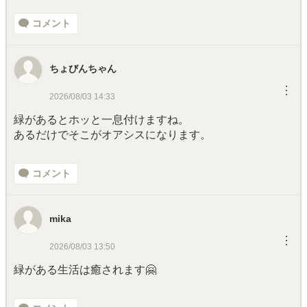
コメント
ちょびんちゃん
︙
2026/08/03 14:33
緑があるとホッと一息付けますね。
あるだけでそこがオアシスになります。
コメント
mika
︙
2026/08/03 13:50
緑がある生活は癒されます🤗