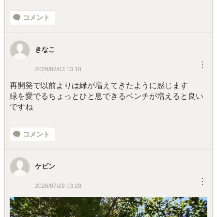
コメント
きなこ
︙
2026/08/03 13:18
再開発で以前よりは緑が増えてきたように感じます
緑を愛でるちょっとひと息できるベンチが増えると良い
ですね
コメント
ケビン
︙
2026/07/29 13:28