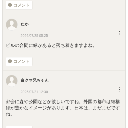
コメント
たか
︙
2026/07/25 05:25
ビルの合間に緑があると落ち着きますよね。
コメント
白クマ兄ちゃん
︙
2026/07/21 12:30
都会に森や公園などが欲しいですね。外国の都市は結構
緑が豊かなイメージがあります。日本は、まだまだです
ね。