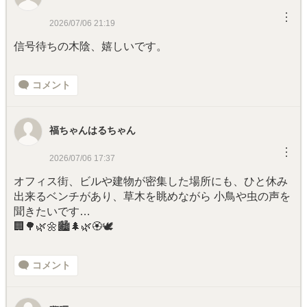
︙
2026/07/06 21:19
信号待ちの木陰、嬉しいです。
コメント
福ちゃんはるちゃん
︙
2026/07/06 17:37
オフィス街、ビルや建物が密集した場所にも、ひと休み
出来るベンチがあり、草木を眺めながら 小鳥や虫の声を
聞きたいです…
🏢🌳🌿🌼🏙️🌲🌿🏵️🕊️
コメント