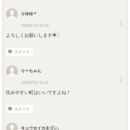
りゆゆ＊
︙
2026/07/14 20:25
よろしくお願いします🌟 ̖́-
コメント
りーちゃん
︙
2026/07/14 11:25
住みやすい町はいいですよね！
コメント
キュウセイカネゴン。