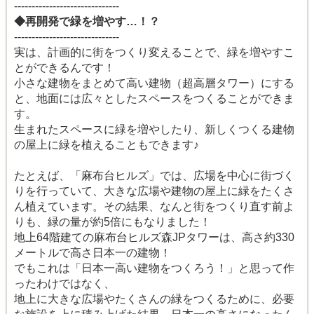
------------------------------
◆再開発で緑を増やす…！？
------------------------------
実は、計画的に街をつくり変えることで、緑を増やすこ
とができるんです！
小さな建物をまとめて高い建物（超高層タワー）にする
と、地面には広々としたスペースをつくることができま
す。
生まれたスペースに緑を増やしたり、新しくつくる建物
の屋上に緑を植えることもできます♪
たとえば、「麻布台ヒルズ」では、広場を中心に街づく
りを行っていて、大きな広場や建物の屋上に緑をたくさ
ん植えています。その結果、なんと街をつくり直す前よ
りも、緑の量が約5倍にもなりました！
地上64階建ての麻布台ヒルズ森JPタワーは、高さ約330
メートルで高さ日本一の建物！
でもこれは「日本一高い建物をつくろう！」と思って作
ったわけではなく、
地上に大きな広場やたくさんの緑をつくるために、必要