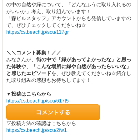
の中の自然や緑について、「どんなふうに取り入れるの
がいいか」考え、取り組んでいます！
「森ビルスタッフ」アカウントからも発信していますの
で、ぜひチェックしてくださいね☆
https://cs.beach.jp/scu/117gr
＼＼コメント募集！／／
みなさんが、
街の中で「緑があってよかったな」と思っ
た体験
や、
「こんな場所に緑や自然があったらいいな」
と感じたエピソード
を、ぜひ教えてくださいね☆紹介し
た取り組みの感想もお待ちしてます！
▼投稿はこちらから
https://cs.beach.jp/scu/617t5
▽投稿方法の確認はこちらから
https://cs.beach.jp/scu/2fw1