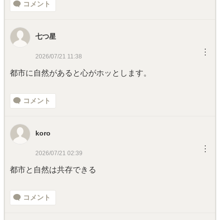
コメント
七つ星
︙
2026/07/21 11:38
都市に自然があると心がホッとします。
コメント
koro
︙
2026/07/21 02:39
都市と自然は共存できる
コメント