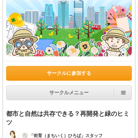
サークルに参加する
サークルメニュー
都市と自然は共存できる？再開発と緑のヒミ
ツ
「街育（まちいく）ひろば」スタッフ