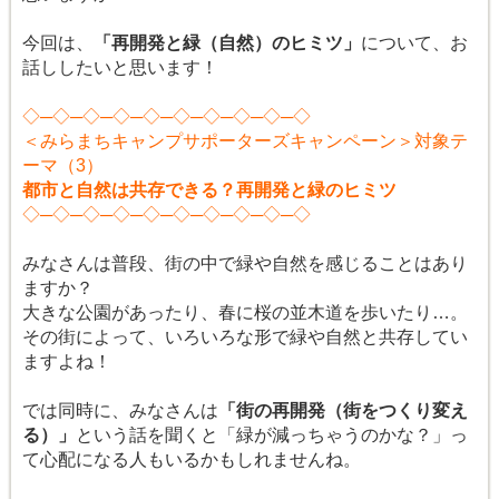
今回は、
「再開発と緑（自然）のヒミツ」
について、お
話ししたいと思います！
◇─◇─◇─◇─◇─◇─◇─◇─◇─◇
＜みらまちキャンプサポーターズキャンペーン＞対象テ
ーマ（3）
都市と自然は共存できる？再開発と緑のヒミツ
◇─◇─◇─◇─◇─◇─◇─◇─◇─◇
みなさんは普段、街の中で緑や自然を感じることはあり
ますか？
大きな公園があったり、春に桜の並木道を歩いたり…。
その街によって、いろいろな形で緑や自然と共存してい
ますよね！
では同時に、みなさんは
「街の再開発（街をつくり変え
る）」
という話を聞くと「緑が減っちゃうのかな？」っ
て心配になる人もいるかもしれませんね。