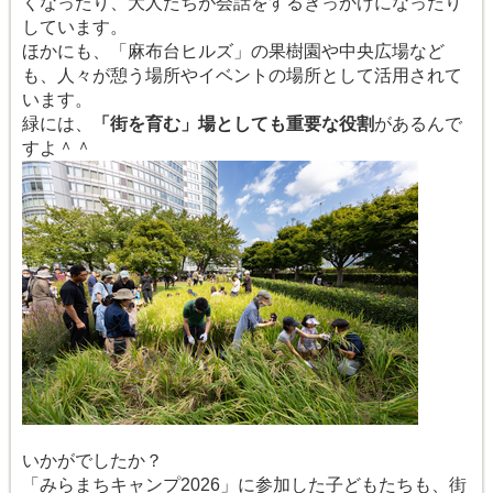
くなったり、大人たちが会話をするきっかけになったり
しています。
ほかにも、「麻布台ヒルズ」の果樹園や中央広場など
も、人々が憩う場所やイベントの場所として活用されて
います。
緑には、
「街を育む」場としても重要な役割
があるんで
すよ＾＾
いかがでしたか？
「みらまちキャンプ2026」に参加した子どもたちも、街