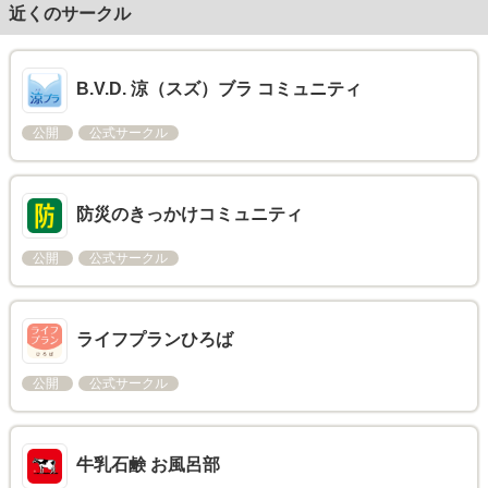
近くのサークル
B.V.D. 涼（スズ）ブラ コミュニティ
公開
公式サークル
防災のきっかけコミュニティ
公開
公式サークル
ライフプランひろば
公開
公式サークル
牛乳石鹸 お風呂部