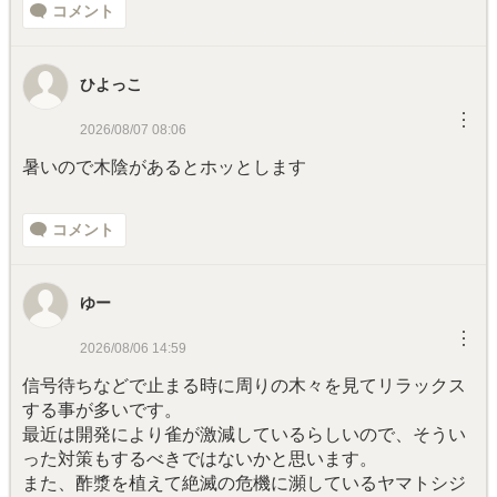
コメント
ひよっこ
︙
2026/08/07 08:06
暑いので木陰があるとホッとします
コメント
ゆー
︙
2026/08/06 14:59
信号待ちなどで止まる時に周りの木々を見てリラックス
する事が多いです。
最近は開発により雀が激減しているらしいので、そうい
った対策もするべきではないかと思います。
また、酢漿を植えて絶滅の危機に瀕しているヤマトシジ