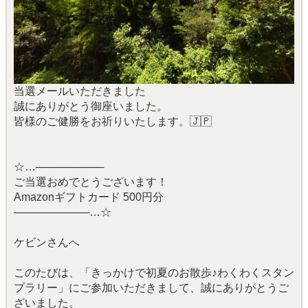
当選メールいただきました
誠にありがとう御座いました。
皆様のご健勝をお祈りいたします。🇯🇵
☆…─────────
ご当選おめでとうございます！
Amazonギフトカード 500円分
──────────…☆
ケビンさんへ
このたびは、「きっかけで初夏のお散歩♪わくわくスタン
プラリー」にご参加いただきまして、誠にありがとうご
ざいました。