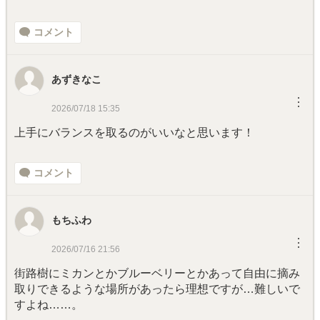
コメント
あずきなこ
︙
2026/07/18 15:35
上手にバランスを取るのがいいなと思います！
コメント
もちふわ
︙
2026/07/16 21:56
街路樹にミカンとかブルーベリーとかあって自由に摘み
取りできるような場所があったら理想ですが…難しいで
すよね……。