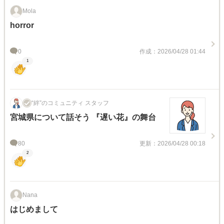
Mola
horror
0
作成：2026/04/28 01:44
1
“絆”のコミュニティ スタッフ
宮城県について話そう 『遅い花』の舞台
80
更新：2026/04/28 00:18
2
Nana
はじめまして