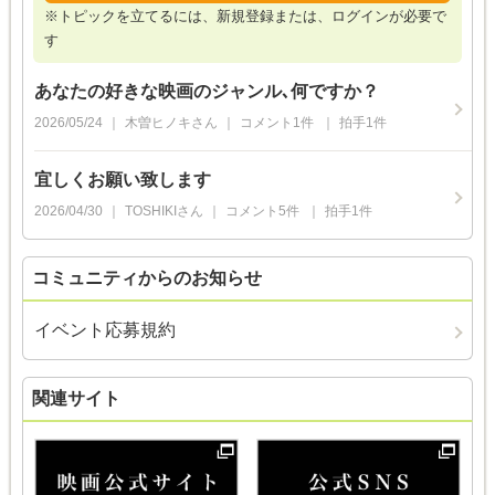
※トピックを立てるには、新規登録または、ログインが必要で
す
あなたの好きな映画のジャンル､何ですか？
2026/05/24
木曽ヒノキ
さん
コメント
1
件
拍手
1
件
宜しくお願い致します
2026/04/30
TOSHIKI
さん
コメント
5
件
拍手
1
件
コミュニティからのお知らせ
イベント応募規約
関連サイト