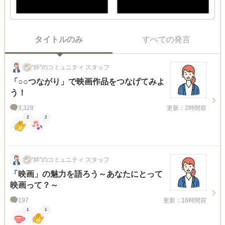
タイトルのみ
すべての発言
“絆”のコミュニティ スタッフ
「○○つながり」で映画作品をつなげてみよ
う！
3,328
更新：2時間前
2
2
“絆”のコミュニティ スタッフ
「映画」の魅力を語ろう～あなたにとって
映画って？～
197
更新：16時間前
1
1