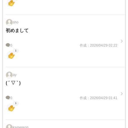
sho
初めまして
0
作成：2026/04/29 02:22
1
ay
( ´ ▽ ` )
0
作成：2026/04/29 01:41
1
kamereon