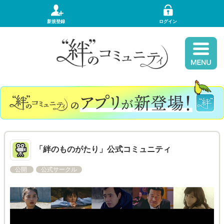
新規登録
ログイン
「絆のものがたり」公式コミュニティ
公開
公式サークル