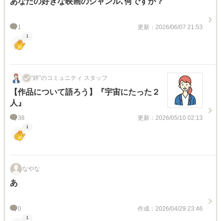
あなたの好きな映画のジャンル､何ですか？
1
更新：2026/06/07 21:53
1
“絆”のコミュニティ スタッフ
【作品について語ろう】『宇宙にたった２
人』
38
更新：2026/05/10 02:13
1
なやな
あ
0
作成：2026/04/29 23:46
1