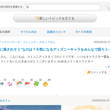
ル内の発言を検索する
新しいトピックを立てる
ディズニーグッズ・コミュニティスタッフ
さん
2026/05/26 1
次に推されそう”なのは？今気になるディズニーキャラをみんなで語ろう♪
なさん、こんにちは。コミュニティスタッフのミドリです。いつもキャラクター愛あ
コメントをいただきありがとうございます♪いわゆるメインキャラクター
> 
コメントする
8
12
9
10
12
43
ぬき
さん
2026/05/26 16: