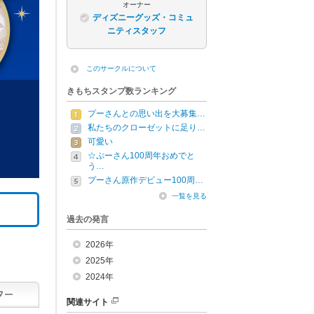
オーナー
ディズニーグッズ・コミュ
ニティスタッフ
このサークルについて
きもちスタンプ数ランキング
プーさんとの思い出を大募集…
私たちのクローゼットに足り…
可愛い
☆ぷーさん100周年おめでと
う…
プーさん原作デビュー100周…
一覧を見る
過去の発言
2026年
2025年
2024年
関連サイト