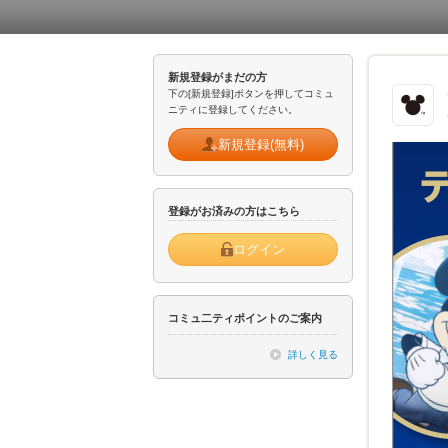
新規登録がまだの方
下の[新規登録]ボタンを押してコミュ
ニティに登録してください。
新規登録(無料)
登録がお済みの方はこちら
ログイン
コミュ二ティポイントのご案内
詳しく見る