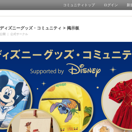
コミュニティトップ
ログイン
新
ディズニーグッズ・コミュニティ
>
掲示板
公開
｜
公式サークル