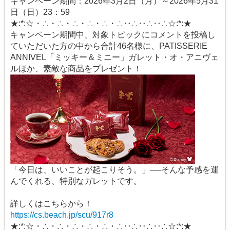
キャンペーン期間：2026年3月2日（月）～2026年5月31
日（日）23：59
★:*:☆・∴・∴・∴・∴・∴・∴‥∴‥∴‥∴☆:*:★
キャンペーン期間中、対象トピックにコメントを投稿し
ていただいた方の中から合計46名様に、PATISSERIE
ANNIVEL「ミッキー＆ミニー」ガレット・オ・アニヴェ
ルほか、素敵な商品をプレゼント！
「今日は、いいことが起こりそう。」──そんな予感を運
んでくれる、特別なガレットです。
詳しくはこちらから！
https://cs.beach.jp/scu/917r8
★:*:☆・∴・∴・∴・∴・∴・∴‥∴‥∴‥∴☆:*:★