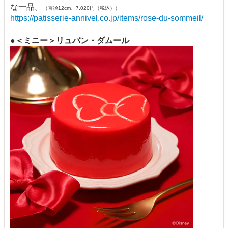
な一品。
（直径12cm、7,020円（税込））
https://patisserie-annivel.co.jp/items/rose-du-sommeil/
●＜ミニー＞リュバン・ダムール