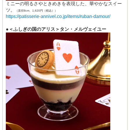
ミニーの明るさやときめきを表現した、華やかなスイー
ツ。
（直径8cm、1,620円（税込））
https://patisserie-annivel.co.jp/items/ruban-damour/
●＜ふしぎの国のアリス＞タン・メルヴェイユー