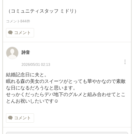
（コミュニティスタッフ ミドリ）
コメント844件
コメント
詩音
︙
2026/05/31 02:13
結婚記念日に夫と。
眠れる森の美女のスイーツがとっても華やかなので素敵
な日になるだろうなと思います。
せっかくだったらデパ地下のグルメと組み合わせてとこ
とんお祝いしたいです☺️
コメント