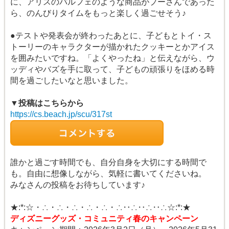
に、アリスのパルフェのような商品がプーさんであった
ら、のんびりタイムをもっと楽しく過ごせそう♪
●テストや発表会が終わったあとに、子どもとトイ・ス
トーリーのキャラクターが描かれたクッキーとかアイス
を囲みたいですね。「よくやったね」と伝えながら、ウ
ッディやバズを手に取って、子どもの頑張りをほめる時
間を過ごしたいなと思いました。
▼投稿はこちらから
https://cs.beach.jp/scu/317st
誰かと過ごす時間でも、自分自身を大切にする時間で
も。自由に想像しながら、気軽に書いてくださいね。
みなさんの投稿をお待ちしています♪
★:*:☆・∴・∴・∴・∴・∴・∴‥∴‥∴‥∴☆:*:★
ディズニーグッズ・コミュニティ春のキャンペーン