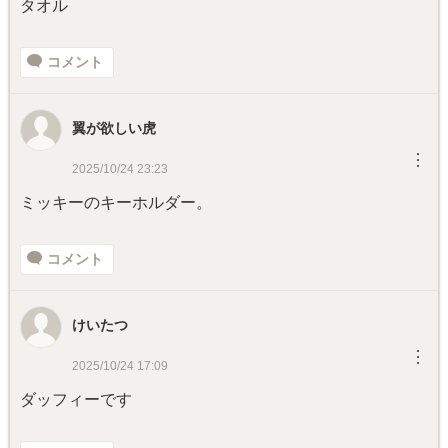
タオル
コメント
翼が欲しい虎
︙
2025/10/24 23:23
ミッキーのキーホルダー。
コメント
けいたつ
︙
2025/10/24 17:09
ダッフィーです