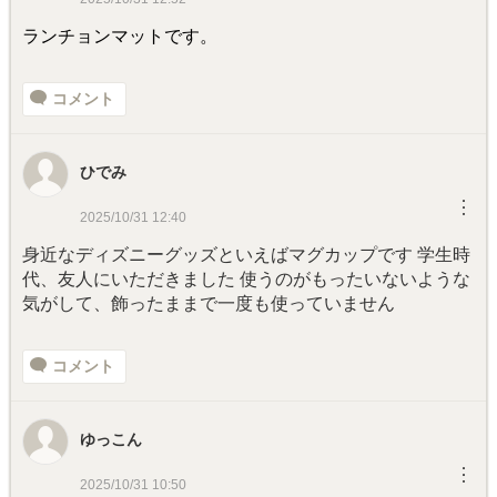
ランチョンマットです。
コメント
ひでみ
︙
2025/10/31 12:40
身近なディズニーグッズといえばマグカップです 学生時
代、友人にいただきました 使うのがもったいないような
気がして、飾ったままで一度も使っていません
コメント
ゆっこん
︙
2025/10/31 10:50