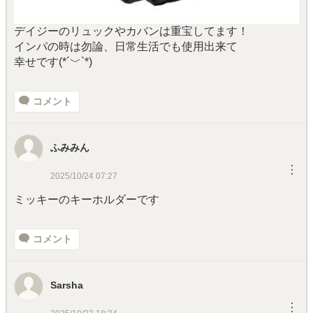
デイジーのリュックやカバンは重宝してます！
インパの時は勿論、日常生活でも使用出来て
幸せです‪(*´﹀`*)‬
コメント
ふみみん
︙
2025/10/24 07:27
ミッキーのキーホルダーです
コメント
Sarsha
︙