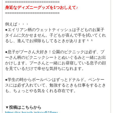
========================
身近なディズニーグッズを1つおしえて♪
========================
例えば・・・
●エイリアン柄のウェットティッシュは子どものお菓子
タイムに欠かせません。子どもが喜んで手を拭いてくれ
るし、進んでお掃除もしてるときがあります＾＾
●息子がプーさん大好き！公園のピクニックは必ず、プ
ーさん柄のピクニックシートとぬいぐるみと一緒にお出
かけします。プーさんと一緒にお昼寝している息子の顔
を見ているだけで幸せな気持ちになれます。
●学生の時からボールペンはずっとドナルド。ペンケー
スには必ず入れていて、勉強するときも仕事をするとき
も、ちょっとやる気をくれる存在です。
▼投稿はこちらから
https://cs.beach.jp/scu/515mv