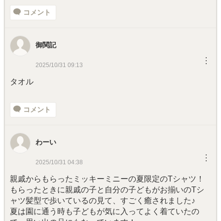
コメント
御関記
︙
2025/10/31 09:13
タオル
コメント
わーい
︙
2025/10/31 04:38
親戚からもらったミッキーミニーの夏限定のTシャツ！
もらったときに親戚の子と自分の子どもがお揃いのTシ
ャツ髪型で歩いているの見て、すごく癒されました♪
夏は園に通う時も子どもが気に入ってよく着ていたの