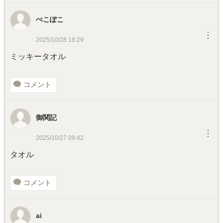
ぺこぽこ
︙
2025/10/28 18:29
ミッキータオル
コメント
御関記
︙
2025/10/27 09:42
タオル
コメント
ai