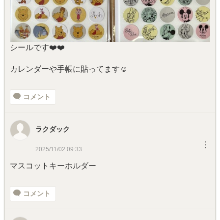
シールです❤️❤️
カレンダーや手帳に貼ってます☺️
コメント
ラクダック
︙
2025/11/02 09:33
マスコットキーホルダー
コメント