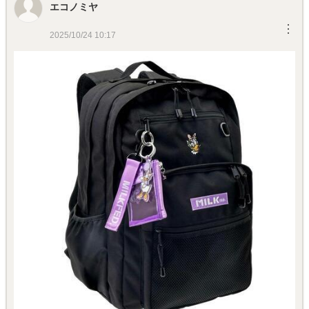
エコノミヤ
︙
2025/10/24 10:17