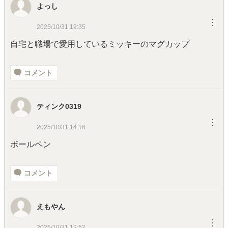
よっし
︙
2025/10/31 19:35
自宅と職場で愛用しているミッキーのマグカップ
コメント
ティンク0319
︙
2025/10/31 14:16
ボールペン
コメント
えもやん
︙
2025/10/31 12:52