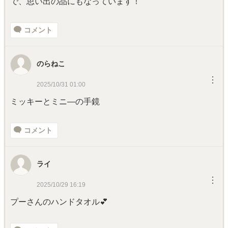
で、思い出の品にもなっています！
コメント
のらねこ
︙
2025/10/31 01:00
ミッキーとミニ―の手鏡
コメント
ライ
︙
2025/10/29 16:19
プーさんのハンドタオル💕