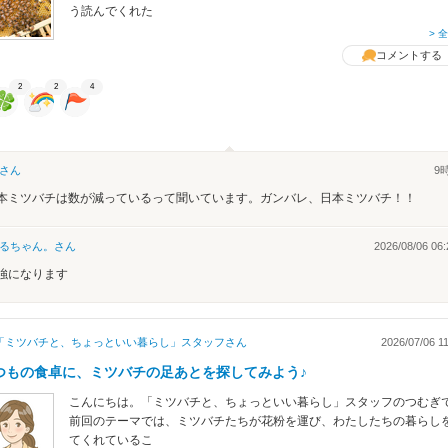
う読んでくれた
> 
コメントする
2
2
4
さん
9
本ミツバチは数が減っているって聞いています。ガンバレ、日本ミツバチ！！
るちゃん。
さん
2026/08/06 06:
強になります
「ミツバチと、ちょっといい暮らし」スタッフ
さん
2026/07/06 1
つもの食卓に、ミツバチの足あとを探してみよう♪
こんにちは。「ミツバチと、ちょっといい暮らし」スタッフのつむぎ
前回のテーマでは、ミツバチたちが花粉を運び、わたしたちの暮らし
てくれているこ