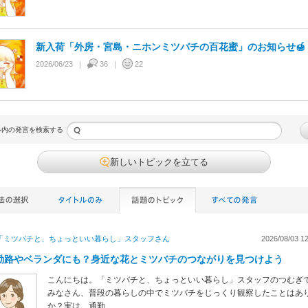
新入荷「外房・宮島・ニホンミツバチの百花蜜」のお知らせ🍯
2026/06/23
36
22
ル内の発言を検索する
新しいトピックを立てる
「ミツバチと、ちょっといい暮らし」スタッフ
さん
2026/08/03 12
勤路やベランダにも？身近な花とミツバチのつながりを見つけよう
こんにちは。「ミツバチと、ちょっといい暮らし」スタッフのつむぎ
みなさん、普段の暮らしの中でミツバチをじっくり観察したことはあ
か？実は、通勤