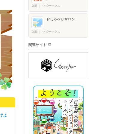
公開
｜
公式サークル
おしゃべりサロン
公開
｜
公式サークル
関連サイト
けよ