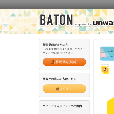
新規登録がまだの方
下の[新規登録]ボタンを押してコミュ
ニティに登録してください。
新規登録(無料)
登録がお済みの方はこちら
ログイン
コミュ二ティポイントのご案内