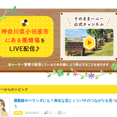
ナーからのトピック
通勤路やベランダにも？身近な花とミツバチのつながりを見つ
う
2026/08/03
27
13