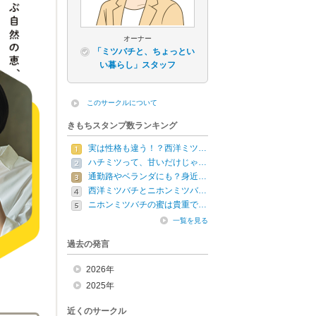
オーナー
「ミツバチと、ちょっとい
い暮らし」スタッフ
このサークルについて
きもちスタンプ数ランキング
実は性格も違う！？西洋ミツ…
ハチミツって、甘いだけじゃ…
通勤路やベランダにも？身近…
西洋ミツバチとニホンミツバ…
ニホンミツバチの蜜は貴重で…
一覧を見る
過去の発言
2026年
2025年
近くのサークル