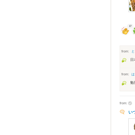
17
from:
と
日
from:
は
勉
from:
い