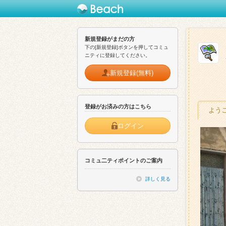
新規登録がまだの方
下の[新規登録]ボタンを押してコミュ
ニティに登録してください。
新規登録(無料)
登録がお済みの方はこちら
よう
ログイン
コミュ二ティポイントのご案内
詳しく見る