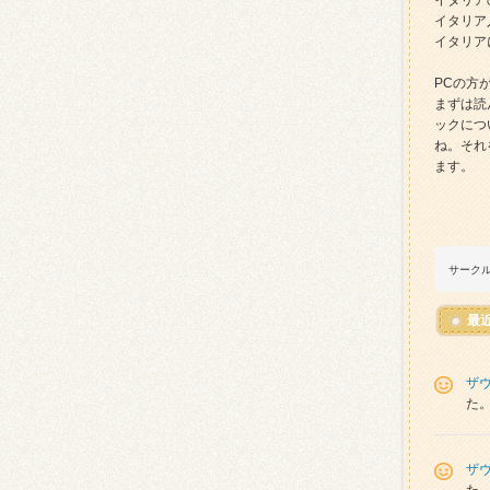
イタリア
イタリア
イタリア
PCの方
まずは読
ックにつ
ね。それ
ます。
サーク
最
ザ
た
ザ