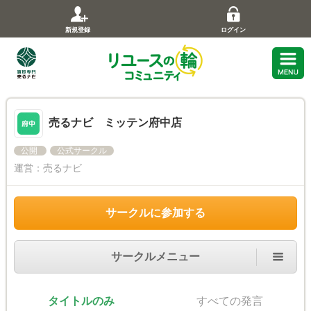
新規登録
ログイン
売るナビ ミッテン府中店
公開
公式サークル
運営：
売るナビ
サークルに参加する
サークルメニュー
タイトルのみ
すべての発言