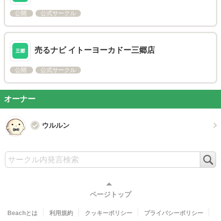
公開
公式サークル
売るナビ イトーヨーカドー三郷店
公開
公式サークル
オーナー
ウルルン
検
索
ページトップ
Beachとは
利用規約
クッキーポリシー
プライバシーポリシー