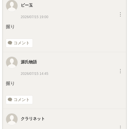
ビー玉
︙
2026/07/15 19:00
握り
コメント
源氏物語
︙
2026/07/15 14:45
握り
コメント
クラリネット
︙