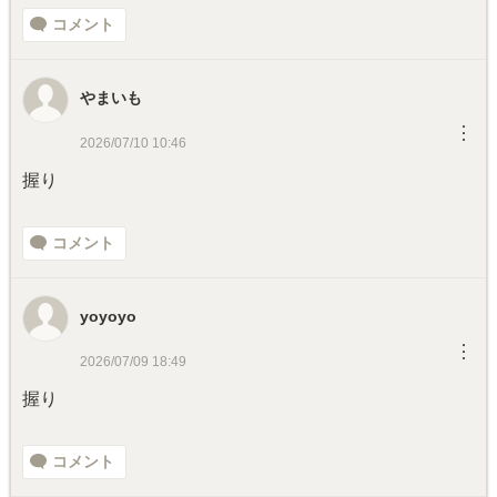
コメント
やまいも
︙
2026/07/10 10:46
握り
コメント
yoyoyo
︙
2026/07/09 18:49
握り
コメント