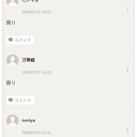
︙
2026/07/11 16:18
握り
コメント
万華鏡
︙
2026/07/11 14:20
握り
コメント
noriya
︙
2026/07/10 19:11