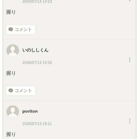
2026/07/14 14:23
握り
コメント
いのししくん
︙
2026/07/14 10:55
握り
コメント
poriton
︙
2026/07/13 19:11
握り