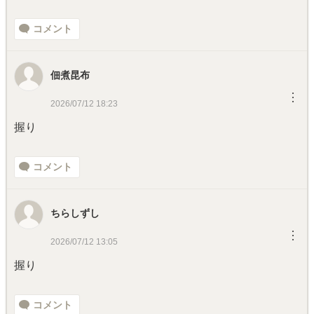
コメント
佃煮昆布
︙
2026/07/12 18:23
握り
コメント
ちらしずし
︙
2026/07/12 13:05
握り
コメント