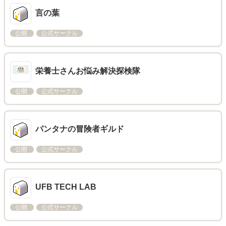
言の葉
公開
公式サークル
栄養士さんお悩み解決探検隊
公開
公式サークル
パンタナの冒険者ギルド
公開
公式サークル
UFB TECH LAB
公開
公式サークル