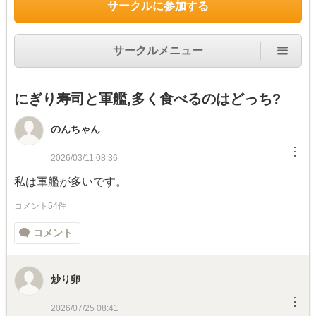
サークルに参加する
サークルメニュー
にぎり寿司と軍艦,多く食べるのはどっち?
のんちゃん
︙
2026/03/11 08:36
私は軍艦が多いです。
コメント54件
コメント
炒り卵
︙
2026/07/25 08:41