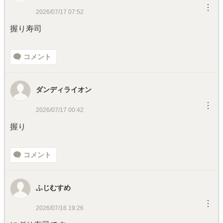
︙
2026/07/17 07:52
握り寿司
コメント
ダンディライオン
︙
2026/07/17 00:42
握り
コメント
ふじむすめ
︙
2026/07/16 19:26