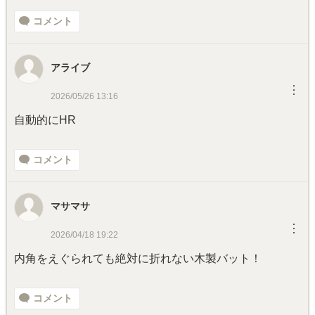
コメント
アライブ
︙
2026/05/26 13:16
自動的にHR
コメント
マサマサ
︙
2026/04/18 19:22
内角をえぐられても絶対に折れない木製バット！
コメント