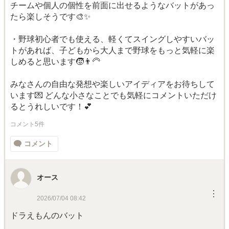
チームや個人の個性を前面に出せるようなバットがあっ
たら楽しそうです🎨✨
・野球初心者でも使える、軽くてスイングしやすいバッ
トがあれば、子どもから大人まで野球をもっと気軽に楽
しめると思います🧒👨‍🦳
みなさんの自由な発想や楽しいアイディアをお待ちして
います💌 どんな小さなことでも気軽にコメントいただけ
るとうれしいです！💕
コメント5件
コメント
オース
︙
2026/07/04 08:42
ドラえもんのバット