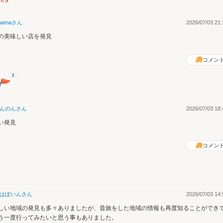
hama
さん
2026/07/03 21:
の美味しい店を発見
コメン
2
んのん
さん
2026/07/03 18:
い発見
コメン
はぽいん
さん
2026/07/03 14:
しい地域の発見も多々ありましたが、昔旅をした地域の情報も再度知ることができ
う一度行ってみたいと思う事もありました。