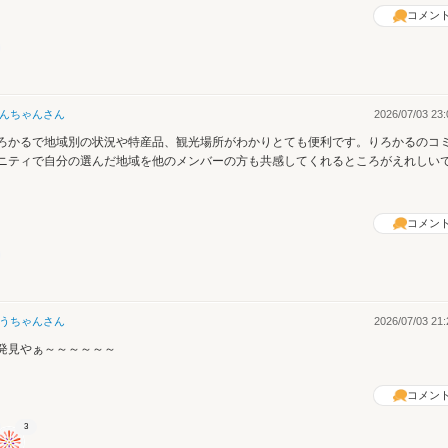
コメン
んちゃん
さん
2026/07/03 23:
ろかるで地域別の状況や特産品、観光場所がわかりとても便利です。りろかるのコ
ニティで自分の選んだ地域を他のメンバーの方も共感してくれるところがえれしい
。
コメン
うちゃん
さん
2026/07/03 21:
発見やぁ～～～～～～
コメン
3