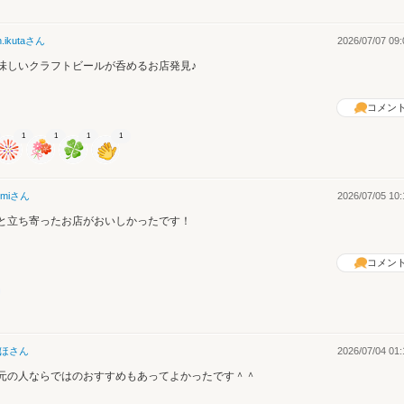
n.ikuta
さん
2026/07/07 09:
味しいクラフトビールが呑めるお店発見♪
コメン
1
1
1
1
mi
さん
2026/07/05 10:
と立ち寄ったお店がおいしかったです！
コメン
ほ
さん
2026/07/04 01:
元の人ならではのおすすめもあってよかったです＾＾