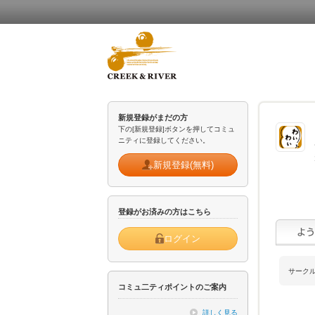
新規登録がまだの方
下の[新規登録]ボタンを押してコミュ
ニティに登録してください。
新規登録(無料)
登録がお済みの方はこちら
ログイン
サーク
コミュ二ティポイントのご案内
詳しく見る