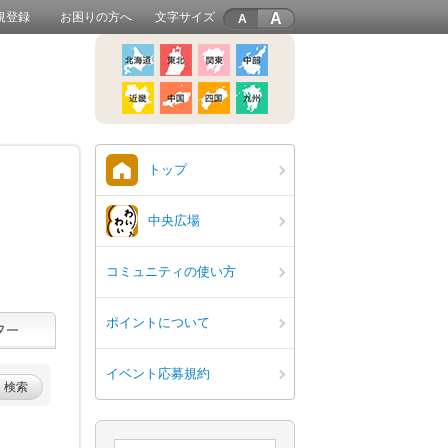
A
規登録
お困りの方へ
文字サイズ
トップ
中央広場
コミュニティの使い方
ポイントについて
イベント応募規約
検索