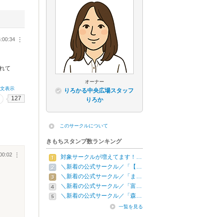
:00:34
︙
れて
オーナー
全文表示
りろかる中央広場スタッフ
127
りろか
このサークルについて
きもちスタンプ数ランキング
00:02
︙
対象サークルが増えてます！…
＼新着の公式サークル／「【…
＼新着の公式サークル／「ま…
＼新着の公式サークル／「富…
＼新着の公式サークル／「森…
一覧を見る