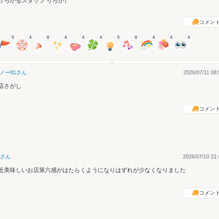
りろかるスタッフ りろか）
コメン
5
4
6
4
4
4
5
6
4
4
4
ノー81
さん
2026/07/11 08:
店さがし
コメン
さん
2026/07/10 21:
近美味しいお店第六感がはたらくようになりはずれが少なくなりました
コメン