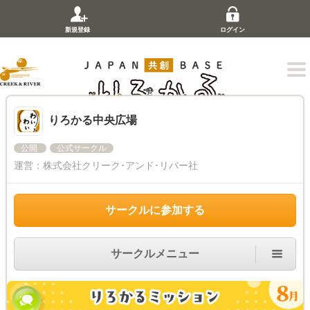
新規登録
ログイン
りろかる中央広場
公開
公式サークル
運営：
株式会社クリーク･アンド･リバー社
サークルに参加する
サークルメニュー