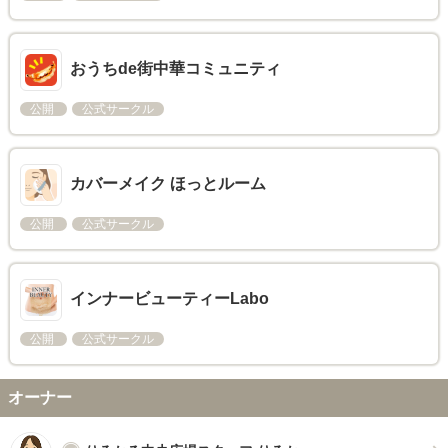
おうちde街中華コミュニティ
公開
公式サークル
カバーメイク ほっとルーム
公開
公式サークル
インナービューティーLabo
公開
公式サークル
オーナー