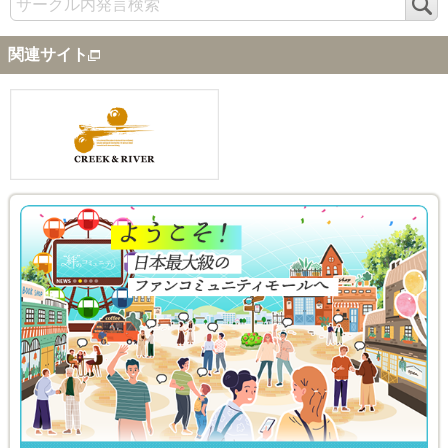
検
索
関連サイト