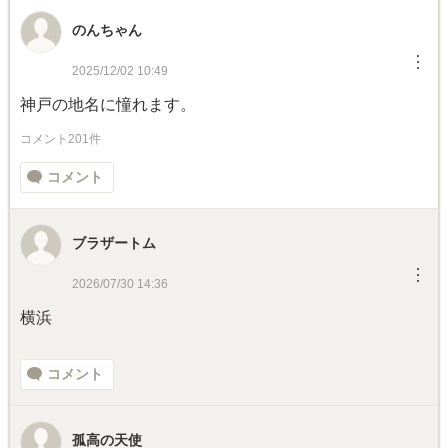
のんちゃん
︙
2025/12/02 10:49
神戸の地名に憧れます。
コメント201件
コメント
ブラザートム
︙
2026/07/30 14:36
横浜
コメント
孤高の天使