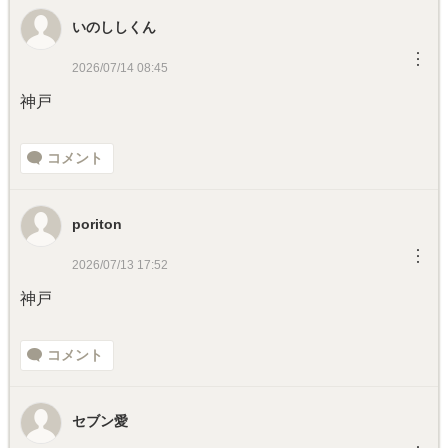
いのししくん
︙
2026/07/14 08:45
神戸
コメント
poriton
︙
2026/07/13 17:52
神戸
コメント
セブン愛