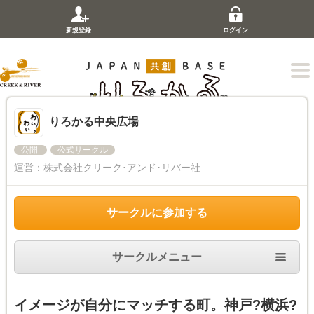
新規登録
ログイン
りろかる中央広場
公開
公式サークル
運営：
株式会社クリーク･アンド･リバー社
サークルに参加する
サークルメニュー
イメージが自分にマッチする町。神戸?横浜?