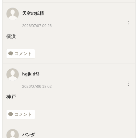
天空の妖精
︙
2026/07/07 09:26
横浜
コメント
hgjkldf3
︙
2026/07/06 18:02
神戸
コメント
パンダ