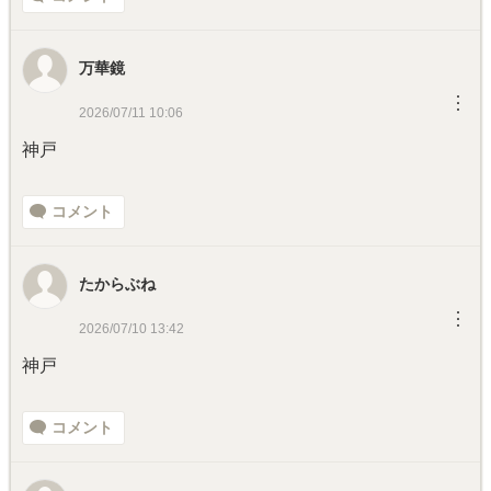
万華鏡
︙
2026/07/11 10:06
神戸
コメント
たからぶね
︙
2026/07/10 13:42
神戸
コメント