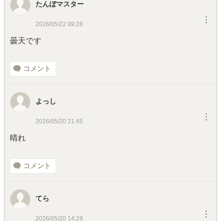
たんぼマスター
︙
2026/05/22 09:28
曇天です
コメント
よっし
︙
2026/05/20 21:45
晴れ
コメント
てら
︙
2026/05/20 14:29