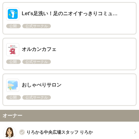
Let's足洗い！足のニオイすっきりコミュ…
公開
公式サークル
オルカンカフェ
公開
公式サークル
おしゃべりサロン
公開
公式サークル
オーナー
りろかる中央広場スタッフ りろか