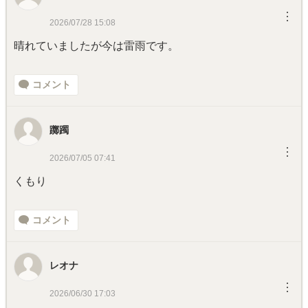
︙
2026/07/28 15:08
晴れていましたが今は雷雨です。
コメント
躑躅
︙
2026/07/05 07:41
くもり
コメント
レオナ
︙
2026/06/30 17:03