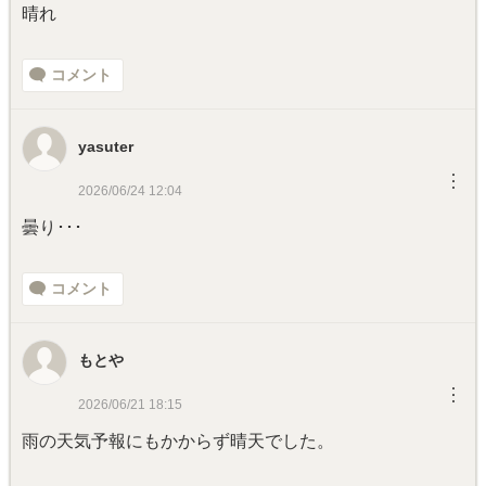
晴れ
コメント
yasuter
︙
2026/06/24 12:04
曇り･･･
コメント
もとや
︙
2026/06/21 18:15
雨の天気予報にもかからず晴天でした。