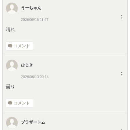
うーちゃん
︙
2026/06/16 11:47
晴れ
コメント
ひじき
︙
2026/06/13 09:14
曇り
コメント
ブラザートム