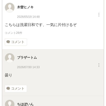
木曽ヒノキ
︙
2026/05/19 14:48
こちらは洗濯日和です、一気に片付けるぞ
コメント26件
コメント
ブラザートム
︙
2026/07/30 14:33
曇り
コメント
ちはぽいん