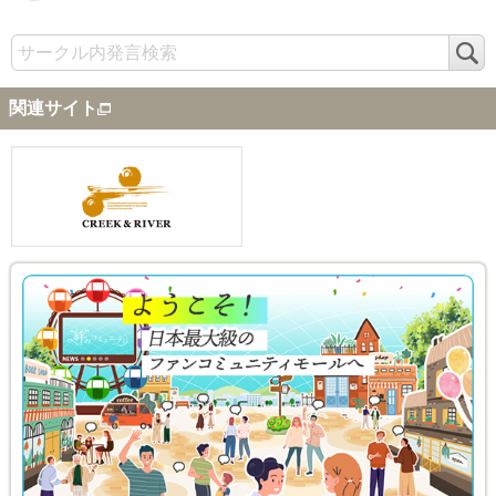
検
索
関連サイト