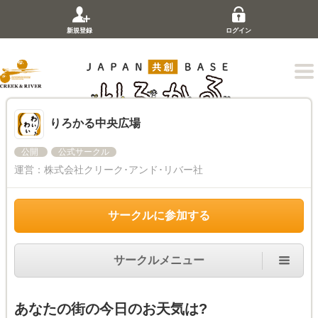
新規登録
ログイン
りろかる中央広場
公開
公式サークル
運営：
株式会社クリーク･アンド･リバー社
サークルに参加する
サークルメニュー
あなたの街の今日のお天気は?