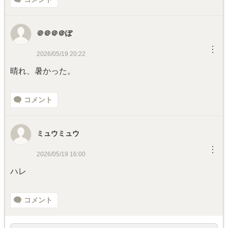
＠＠＠＠ぽ
︙
2026/05/19 20:22
晴れ、暑かった。
コメント
ミュウミュウ
︙
2026/05/19 16:00
ハレ
コメント