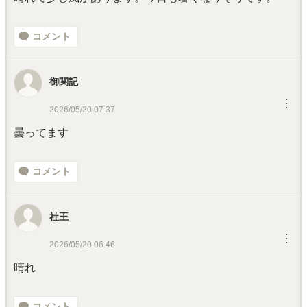
コメント
御関記
︙
2026/05/20 07:37
曇ってます
コメント
社王
︙
2026/05/20 06:46
晴れ
コメント