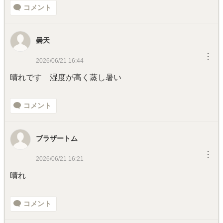
コメント
曇天
︙
2026/06/21 16:44
晴れです 湿度が高く蒸し暑い
コメント
ブラザートム
︙
2026/06/21 16:21
晴れ
コメント