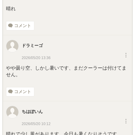
晴れ
コメント
ドラミーゴ
︙
2026/05/20 13:36
やや曇り空、しかし暑いです、まだクーラーは付けてま
せん。
コメント
ちはぽいん
︙
2026/05/20 10:12
晴れで少し風があります。今日も暑くなりそうです。