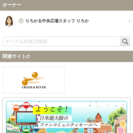
オーナー
りろかる中央広場スタッフ りろか
検
索
関連サイト