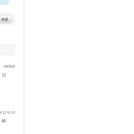
検索
：6時間前
11
 12:51:02
85