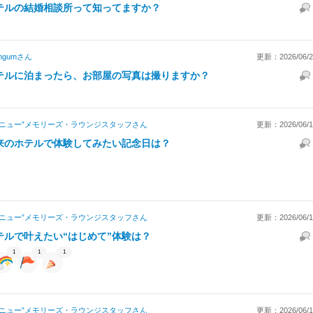
テルの結婚相談所って知ってますか？
mgum
さん
更新：2026/06/27
テルに泊まったら、お部屋の写真は撮りますか？
“ニュー”メモリーズ・ラウンジスタッフ
さん
更新：2026/06/18
来のホテルで体験してみたい記念日は？
“ニュー”メモリーズ・ラウンジスタッフ
さん
更新：2026/06/18
テルで叶えたい“はじめて”体験は？
1
1
1
“ニュー”メモリーズ・ラウンジスタッフ
さん
更新：2026/06/18