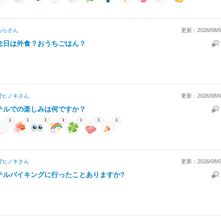
あら
さん
更新：2026/08/06
念日は外食？おうちごはん？
曽ヒノキ
さん
更新：2026/08/06
テルでの楽しみは何ですか？
1
1
1
1
1
1
1
曽ヒノキ
さん
更新：2026/08/06
テルバイキングに行ったことありますか?