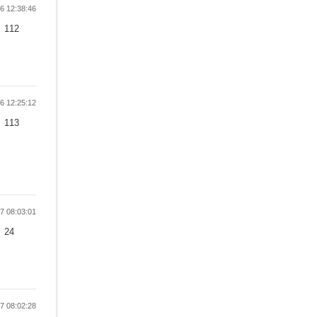
 12:38:46
112
 12:25:12
113
 08:03:01
24
 08:02:28