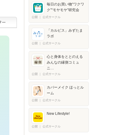
毎日のお買い物“ワクワ
ク”“モヤモヤ”研究会
公開
｜
公式サークル
「カルピス」みずたま
ラボ
公開
｜
公式サークル
心と身体をととのえる
みんなの縁側コミュ
ニ…
公開
｜
公式サークル
カバーメイク ほっとル
ーム
公開
｜
公式サークル
New Lifestyle!
公開
｜
公式サークル