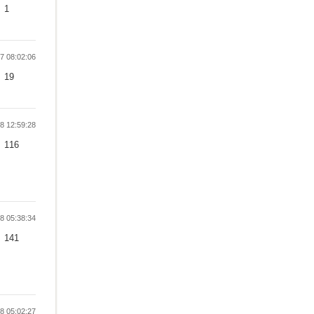
1
 08:02:06
19
 12:59:28
116
 05:38:34
141
 05:02:27