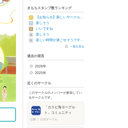
きもちスタンプ数ランキング
【お知らせ】新しいサークル…
楽しそう
いいですね
楽しそう
楽しい時間が過ごせそうです…
一覧を見る
過去の発言
2026年
2025年
近くのサークル
このサークルのメンバーが参加してい
るサークルです。
「カスピ海ヨーグル
ト」コミュニティ
公開
｜
公式サークル