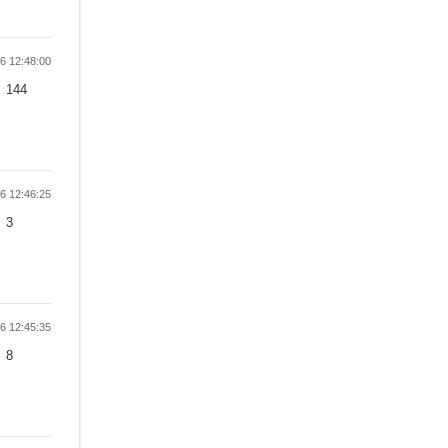
 12:48:00
144
 12:46:25
3
 12:45:35
8