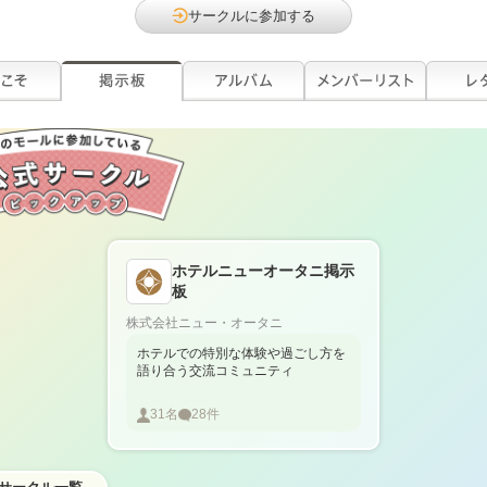
サークルに参加する
ホテルニューオータニ掲示
板
株式会社ニュー・オータニ
ホテルでの特別な体験や過ごし方を
語り合う交流コミュニティ
31
名
28
件