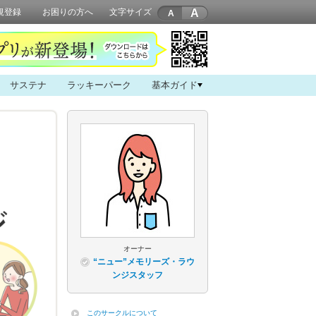
A
規登録
お困りの方へ
文字サイズ
サステナ
ラッキーパーク
基本ガイド
オーナー
“ニュー”メモリーズ・ラウ
ンジスタッフ
このサークルについて