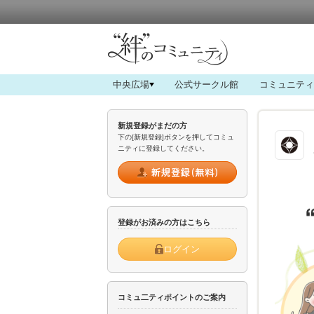
中央広場
公式サークル館
コミュニティ
新規登録がまだの方
下の[新規登録]ボタンを押してコミュ
ニティに登録してください。
登録がお済みの方はこちら
ログイン
コミュ二ティポイントのご案内