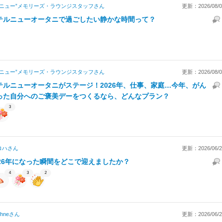
“ニュー”メモリーズ・ラウンジスタッフ
さん
更新：2026/08/06
テルニューオータニで過ごしたい静かな時間って？
“ニュー”メモリーズ・ラウンジスタッフ
さん
更新：2026/08/06
テルニューオータニがステージ！2026年、仕事、家庭…今年、がん
った自分へのご褒美デーをつくるなら、どんなプラン？
3
ロハ
さん
更新：2026/06/27
026年になった瞬間をどこで迎えましたか？
4
3
2
hne
さん
更新：2026/06/27