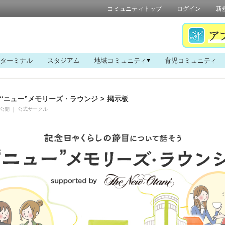
コミュニティトップ
ログイン
新
ターミナル
スタジアム
地域コミュニティ
育児コミュニティ
“ニュー”メモリーズ・ラウンジ
>
掲示板
公開
｜
公式サークル