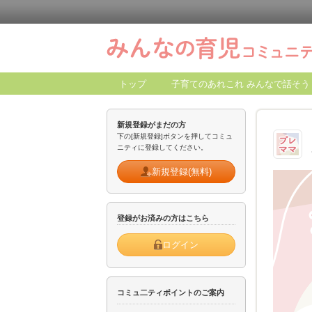
トップ
子育てのあれこれ みんなで話そう
新規登録がまだの方
下の[新規登録]ボタンを押してコミュ
ニティに登録してください。
新規登録(無料)
登録がお済みの方はこちら
ログイン
コミュ二ティポイントのご案内