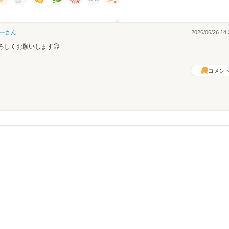
ー
さん
2026/06/26 14:
ろしくお願いします😊
コメン