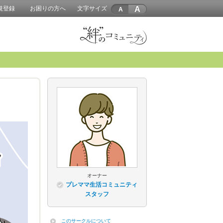
A
規登録
お困りの方へ
文字サイズ
オーナー
プレママ生活コミュニティ
スタッフ
このサークルについて