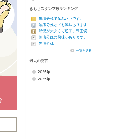
きもちスタンプ数ランキング
無痛分娩で産みたいです。
無痛分娩とても興味あります…
胎児が大きくて逆子、帝王切…
無痛分娩に興味があります。
無痛分娩
一覧を見る
過去の発言
2026年
2025年