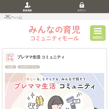
新規登録
ログイン
プレママ生活 コミュニティ
公開
公式サークル