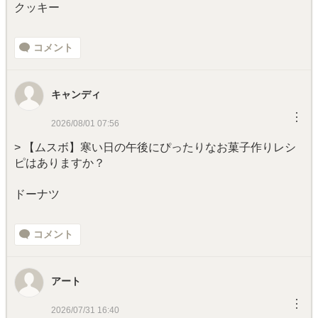
クッキー
コメント
キャンディ
︙
2026/08/01 07:56
> 【ムスボ】寒い日の午後にぴったりなお菓子作りレシ
ピはありますか？
ドーナツ
コメント
アート
︙
2026/07/31 16:40