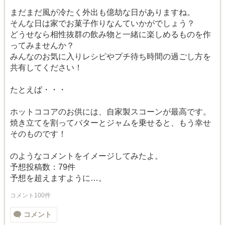
まだまだ風が冷たく外出も億劫な日がありますね。
そんな日は家でお菓子作りなんていかがでしょう？
どうせなら相性抜群の飲み物と一緒に楽しめるものを作
ってみませんか？
みんなのお気に入りレシピやプチ待ち時間の過ごし方を
共有してください！
たとえば・・・
ホットココアのお供には、自家製スコーンが最高です。
焼き立てを割ってバターとジャムを乗せると、もう幸せ
そのものです！
のようなコメントをイメージしてみたよ。
予想投稿数：79件
予想を超えますように…。
コメント100件
コメント