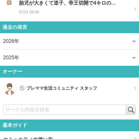
胎児が大きくて逆子、帝王切開で4キロの…
07/21 09:46
過去の発言
2026年
2025年
オーナー
プレママ生活コミュニティ スタッフ
検
索
基本ガイド