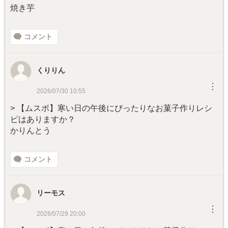
焼き芋
コメント
くりりん
︙
2026/07/30 10:55
> 【ムスボ】寒い日の午後にぴったりなお菓子作りレシ
ピはありますか？
かりんとう
コメント
リーモス
︙
2026/07/29 20:00