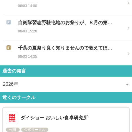
08/03 14:00
自衛隊習志野駐屯地のお祭りが、８月の第…
08/03 15:28
千葉の夏祭り良く知りませんので教えてほ…
08/03 14:35
過去の発言
2026年
近くのサークル
ダイショー おいしい食卓研究所
公開
公式サークル