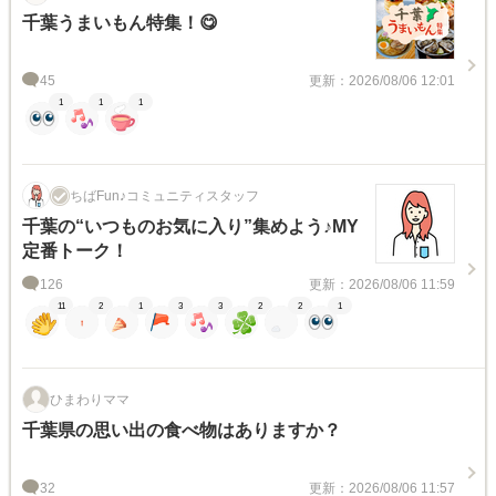
千葉うまいもん特集！😋
45
更新：2026/08/06 12:01
1
1
1
ちばFun♪コミュニティスタッフ
千葉の“いつものお気に入り”集めよう♪MY
定番トーク！
126
更新：2026/08/06 11:59
11
2
1
3
3
2
2
1
ひまわりママ
千葉県の思い出の食べ物はありますか？
32
更新：2026/08/06 11:57