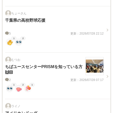
ちょーさん
千葉県の高校野球応援
5
更新：2026/07/28 22:12
1
2
むつお
ちばユースセンターPRISMを知っている方
🙌🏻
2
更新：2026/07/28 07:17
1
2
1
ライノ