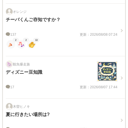
オレンジ
チーバくんご存知ですか？
137
更新：2026/08/08 07:24
2
2
13
観魚爆走族
ディズニー豆知識
17
更新：2026/08/07 17:44
木曽ヒノキ
夏に行きたい場所は?