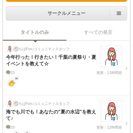
サークルメニュー
タイトルのみ
すべての発言
ちばFun♪コミュニティスタッフ
今年行った！行きたい！千葉の夏祭り・夏
イベントを教えて☆
23
更新：11時間前
14
ちばFun♪コミュニティスタッフ
海でも川でも！あなたの"夏の水辺"を教え
て♪
20
更新：12時間前