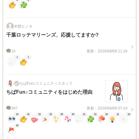
4
6
木曽ヒノキ
千葉ロッテマリーンズ、応援してますか?
16
更新：2026/08/08 11:26
1
1
ちばFun♪コミュニティスタッフ
ちばFun♪コミュニティをはじめた理由
397
更新：2026/08/08 07:24
14
41
15
16
25
24
21
21
16
11
14
16