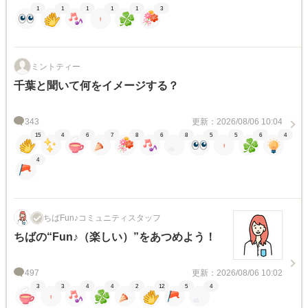
1
1
1
1
1
3
ミントティー
千葉と聞いて何をイメージする？
343
更新：2026/08/06 10:04
15
4
6
7
8
6
8
5
5
6
4
4
ちばFun♪コミュニティスタッフ
ちばの“Fun♪（楽しい）”をあつめよう！
497
更新：2026/08/06 10:02
3
3
4
4
2
12
5
4