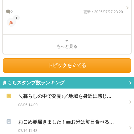
2
更新：2026/07/27 23:20
1
もっと見る
トピックを立てる
きもちスタンプ数ランキング
＼暮らしの中で発見♪／地域を身近に感じ…
08/06 14:00
おこめ券届きました！🎫お米は毎日食べる…
07/16 11:48