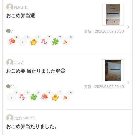
おおふじ
おこめ券当選
7
更新：2026/08/02 20:53
2
2
5
2
2
3
にゃん
おこめ券 当たりました🎊😆
11
更新：2026/08/02 20:49
4
4
4
4
7
6
ぱぱいや123
おこめ券当たりました。