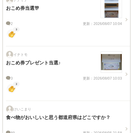
おこめ券当選🎊
2
更新：2026/08/07 10:04
3
イナトモ
おこめ券プレゼント当選♪
3
更新：2026/08/07 10:03
3
けいこまり
食べ物がおいしいと思う都道府県はどこですか？