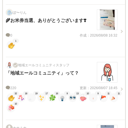
ぽ〜りん
🌾お米券当選、ありがとうございます❣️
0
作成：2026/08/08 16:32
1
地域エールコミュニティスタッフ
「地域エールコミュニティ」って？
220
更新：2026/08/07 18:45
32
18
19
17
16
9
13
10
9
11
11
10
ナナミナ