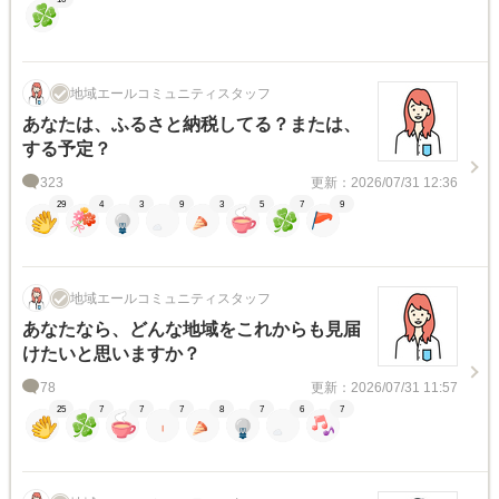
地域エールコミュニティスタッフ
あなたは、ふるさと納税してる？または、
する予定？
323
更新：2026/07/31 12:36
29
4
3
9
3
5
7
9
地域エールコミュニティスタッフ
あなたなら、どんな地域をこれからも見届
けたいと思いますか？
78
更新：2026/07/31 11:57
25
7
7
7
8
7
6
7