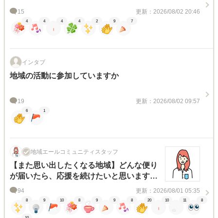
15
更新：2026/08/02 20:46
4
4
4
4
2
9
7
インタブ
地域の活動に参加していますか
19
更新：2026/08/02 09:57
6
1
地域エールコミュニティスタッフ
【また思い出したくなる地域】どんな便り
が届いたら、応援を続けたいと思います
か？
94
更新：2026/08/01 05:35
8
9
10
8
9
9
8
20
10
11
8
10