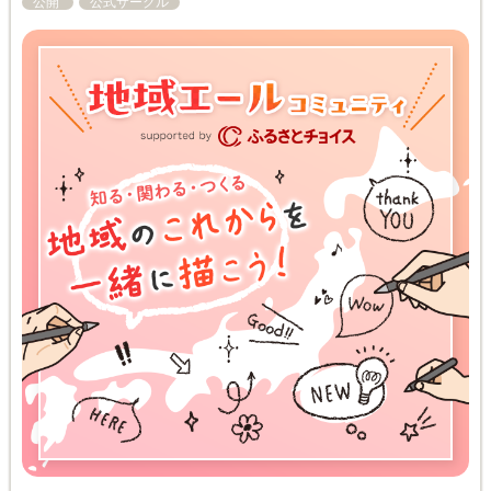
公開
公式サークル