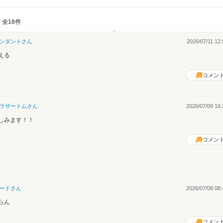
 全18件
ンダント
さん
2026/07/11 12:
える
コメン
ラザートム
さん
2026/07/09 16:
しみます！！
コメン
ード
さん
2026/07/08 08:
らん
コメン