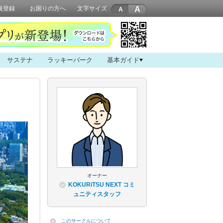
A
規登録
お困りの方へ
文字サイズ
サステナ
ラッキーパーク
基本ガイド
オーナー
KOKURiTSU NEXT コミ
ュニティスタッフ
このサークルについて