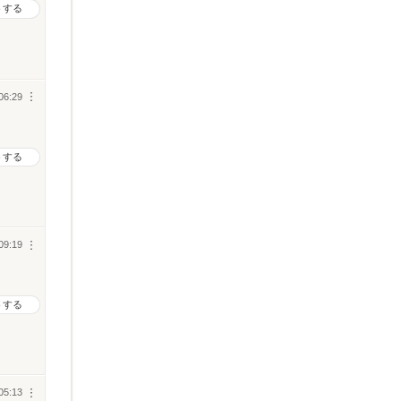
トする
06:29
︙
トする
09:19
︙
トする
05:13
︙