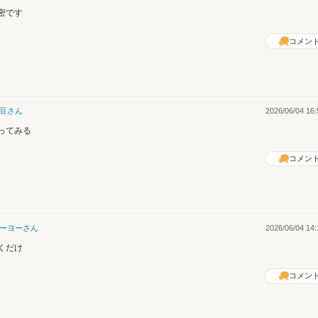
密です
コメン
豆
さん
2026/06/04 16:
ってみる
コメン
ーヨー
さん
2026/06/04 14:
くだけ
コメン