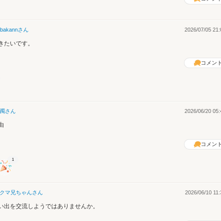
bakann
さん
2026/07/05 21:
きたいです。
コメン
躅
さん
2026/06/20 05:
由
コメン
1
クマ兄ちゃん
さん
2026/06/10 11:
い出を交流しようではありませんか。