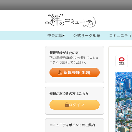
中央広場
公式サークル館
コミュニティ
新規登録がまだの方
下の[新規登録]ボタンを押してコミュ
ニティに登録してください。
登録がお済みの方はこちら
ログイン
コミュ二ティポイントのご案内