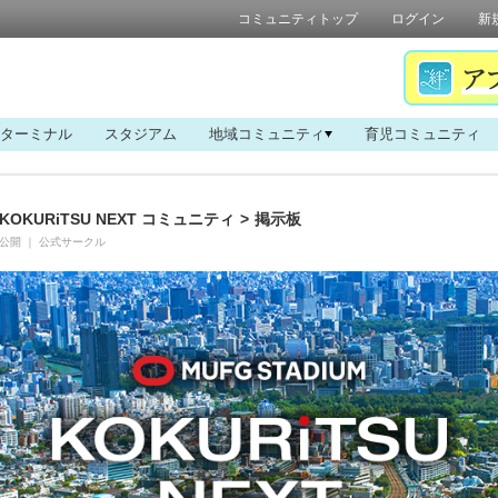
コミュニティトップ
ログイン
新
ターミナル
スタジアム
地域コミュニティ
育児コミュニティ
KOKURiTSU NEXT コミュニティ
>
掲示板
公開
｜
公式サークル