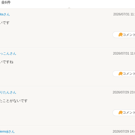
 全6件
ita
さん
2026/07/31 11:
いです
コメン
っこん
さん
2026/07/31 11:
いですね
コメン
りたん
さん
2026/07/29 23:
たことがないです
コメン
iemoji
さん
2026/07/29 14: