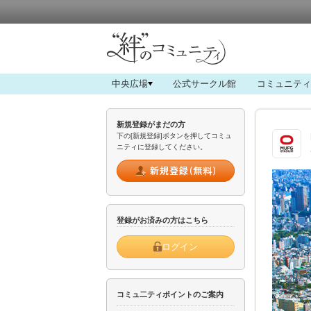
中央広場
公式サークル館
コミュニティ
新規登録がまだの方
下の[新規登録]ボタンを押してコミュ
ニティに登録してください。
登録がお済みの方はこちら
ログイン
コミュ二ティポイントのご案内