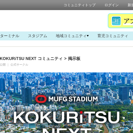
コミュニティトップ
ログイン
新
ターミナル
スタジアム
地域コミュニティ
育児コミュニティ
KOKURiTSU NEXT コミュニティ
>
掲示板
公開
｜
公式サークル