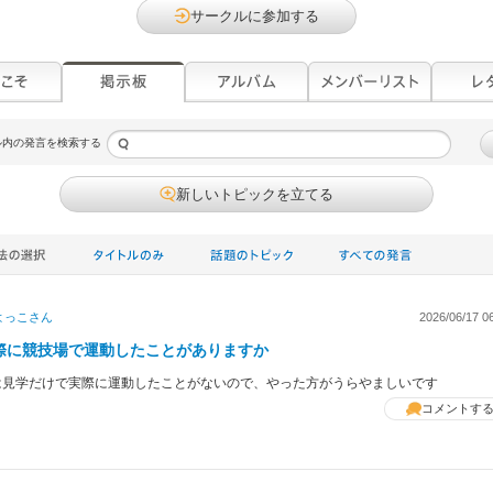
サークルに参加する
ル内の発言を検索する
新しいトピックを立てる
よっこ
さん
2026/06/17 0
際に競技場で運動したことがありますか
は見学だけで実際に運動したことがないので、やった方がうらやましいです
コメントす