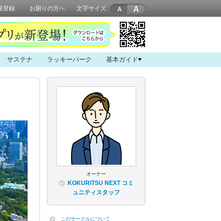
A
規登録
お困りの方へ
文字サイズ
サステナ
ラッキーパーク
基本ガイド
オーナー
KOKURiTSU NEXT コミ
ュニティスタッフ
このサークルについて