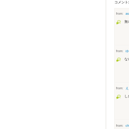
コメント:
from:
as
無
from:
ゆ
な
from:
え
し
from:
ch