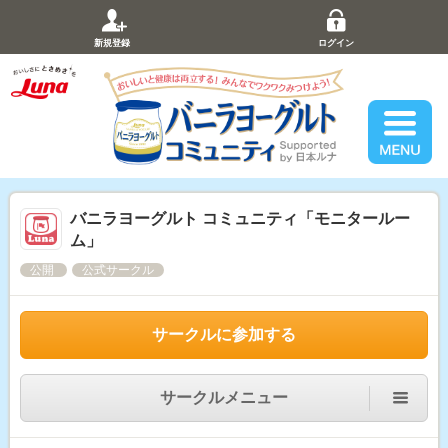
新規登録
ログイン
バニラヨーグルト コミュニティ「モニタールー
ム」
公開
公式サークル
サークルに参加する
サークルメニュー