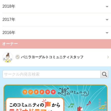
2018年
2017年
2016年
オーナー
バニラヨーグルトコミュニティスタッフ
検
索