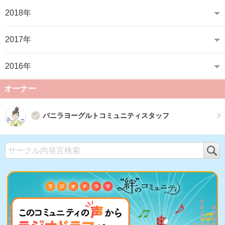
2018年
2017年
2016年
オーナー
バニラヨーグルトコミュニティスタッフ
検
索