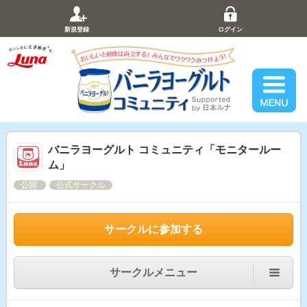
新規登録
ログイン
バニラヨーグルト コミュニティ「モニタールー
ム」
公開
公式サークル
サークルに参加する
サークルメニュー