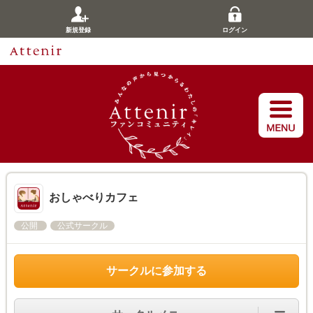
新規登録
ログイン
おしゃべりカフェ
公開
公式サークル
サークルに参加する