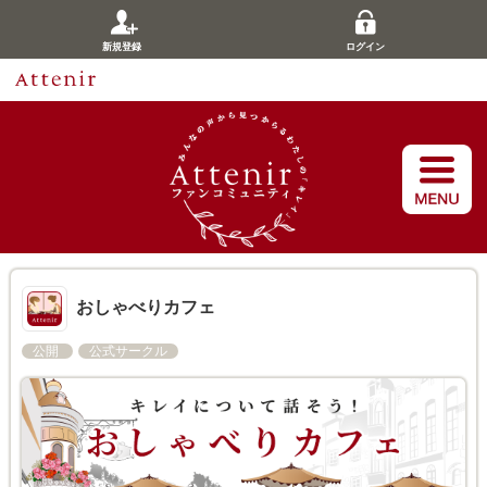
新規登録
ログイン
おしゃべりカフェ
公開
公式サークル