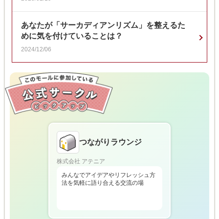
あなたが「サーカディアンリズム」を整えるた
めに気を付けていることは？
2024/12/06
つながりラウンジ
株式会社 アテニア
みんなでアイデアやリフレッシュ方
法を気軽に語り合える交流の場