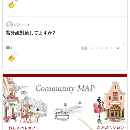
8
木曽ヒノキ
紫外線対策してますか?
1
更新：2026/06/13 22:34
7