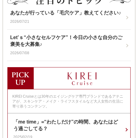
あなたが行っている「毛穴ケア」教えてください♪
2026/07/21
Let’ｓ“小さなセルフケア”！今日の小さな自分のご
褒美を大募集♪
2026/07/08
KIREI Cruiseとは30年のエイジングケア専門ブランドであるアテニ
アが、スキンケア・メイク・ライフスタイルなど大人女性の生活に
寄り添うコンテンツ。
「me time」=“わたしだけ”の時間、あなたはど
う過ごしてる？
2025/02/19