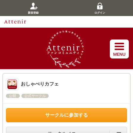
新規登録
ログイン
おしゃべりカフェ
公開
公式サークル
サークルに参加する