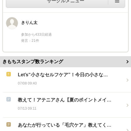
サークルメニュー
きりん太
参加から433日経過
発言：21件
きもちスタンプ数ランキング
Let’s“小さなセルフケア”！今日の小さな…
07/08 09:40
教えて！アテニアさん【夏のポイントメイ…
07/13 09:11
あなたが行っている「毛穴ケア」教えてく…