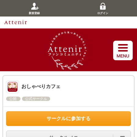
新規登録
ログイン
おしゃべりカフェ
公開
公式サークル
サークルに参加する