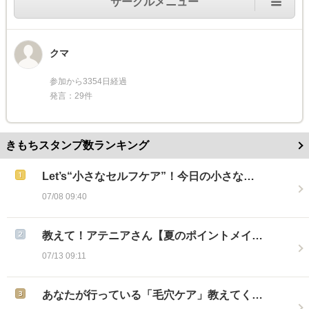
サークルメニュー
クマ
参加から3354日経過
発言：29件
きもちスタンプ数ランキング
Let’s“小さなセルフケア”！今日の小さな…
07/08 09:40
教えて！アテニアさん【夏のポイントメイ…
07/13 09:11
あなたが行っている「毛穴ケア」教えてく…