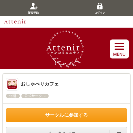
新規登録
ログイン
おしゃべりカフェ
公開
公式サークル
サークルに参加する