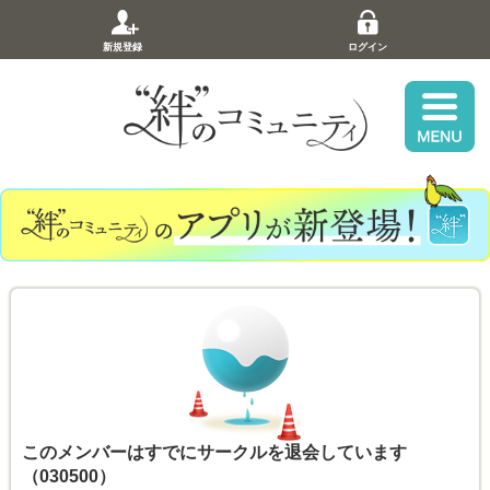
新規登録
ログイン
このメンバーはすでにサークルを退会しています
（030500）