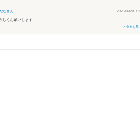
なな
さん
2026/06/20 09:
ろしくお願いします
> 全文を見