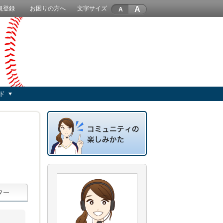
A
規登録
お困りの方へ
文字サイズ
ド