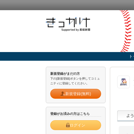
ト
新規登録がまだの方
下の[新規登録]ボタンを押してコミュ
ニティに登録してください。
新規登録(無料)
登録がお済みの方はこちら
ログイン