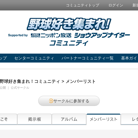
コミュニティトップ
ログイン
新
ップ
センターコミュニティ
パートナーコミュニティ一覧
基本ガイ
野球好き集まれ！コミュニティ
>
メンバーリスト
公開
｜
公式サークル
サークルに参加する