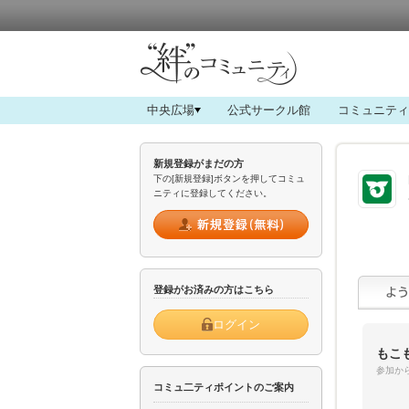
中央広場
公式サークル館
コミュニティ
新規登録がまだの方
下の[新規登録]ボタンを押してコミュ
ニティに登録してください。
登録がお済みの方はこちら
ログイン
もこ
参加から
コミュ二ティポイントのご案内