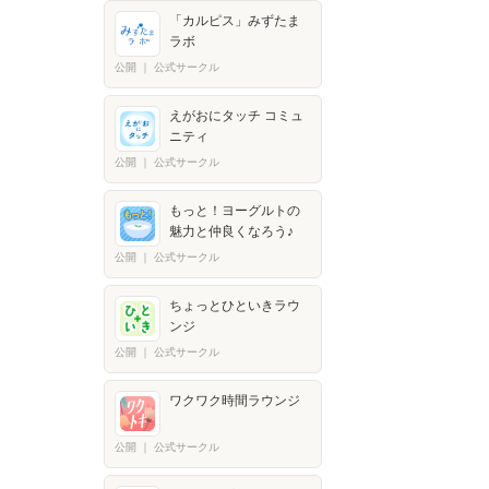
「カルピス」みずたま
ラボ
公開
｜
公式サークル
えがおにタッチ コミュ
ニティ
公開
｜
公式サークル
もっと！ヨーグルトの
魅力と仲良くなろう♪
公開
｜
公式サークル
ちょっとひといきラウ
ンジ
公開
｜
公式サークル
ワクワク時間ラウンジ
公開
｜
公式サークル