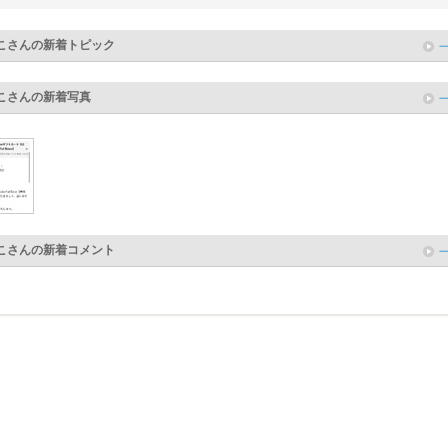
こ
さんの新着トピック
こ
さんの新着写真
こ
さんの新着コメント