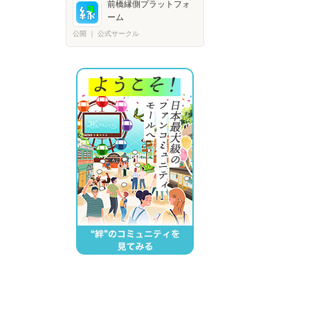
前橋縁側プラットフォ
ーム
公開
｜
公式サークル