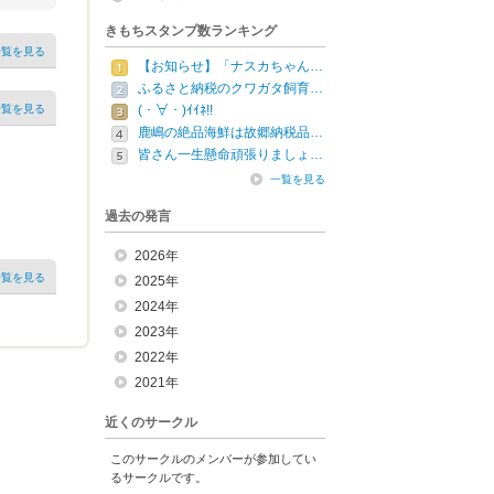
きもちスタンプ数ランキング
一覧を見る
【お知らせ】「ナスカちゃん…
ふるさと納税のクワガタ飼育…
一覧を見る
(・∀・)ｲｲﾈ!!
鹿嶋の絶品海鮮は故郷納税品…
皆さん一生懸命頑張りましょ…
一覧を見る
過去の発言
2026年
一覧を見る
2025年
2024年
2023年
2022年
2021年
近くのサークル
このサークルのメンバーが参加してい
るサークルです。