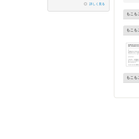
詳しく見る
もこも
もこも
もこも