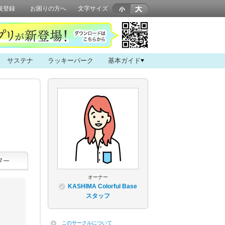
規登録
お困りの方へ
文字サイズ
サステナ
ラッキーパーク
基本ガイド
オーナー
KASHIMA Colorful Base
スタッフ
このサークルについて