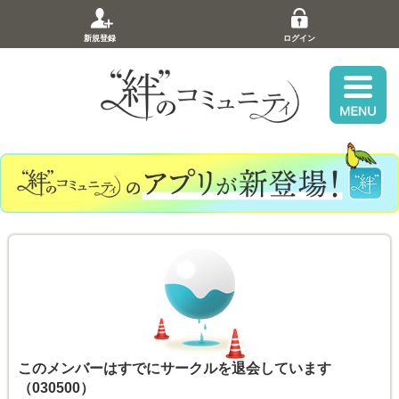
新規登録
ログイン
このメンバーはすでにサークルを退会しています
（030500）