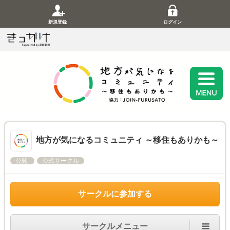
新規登録
ログイン
地方が気になるコミュニティ ～移住もありかも～
公開
公式サークル
サークルに参加する
サークルメニュー