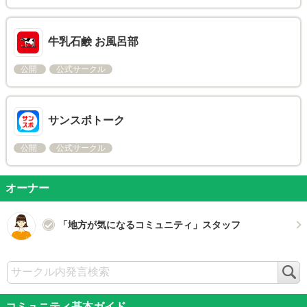
牛乳石鹸 お風呂部
公開
公式サークル
サンスポトーク
公開
公式サークル
オーナー
「地方が気になるコミュニティ」スタッフ
検
索
コミュニティ基本ガイド