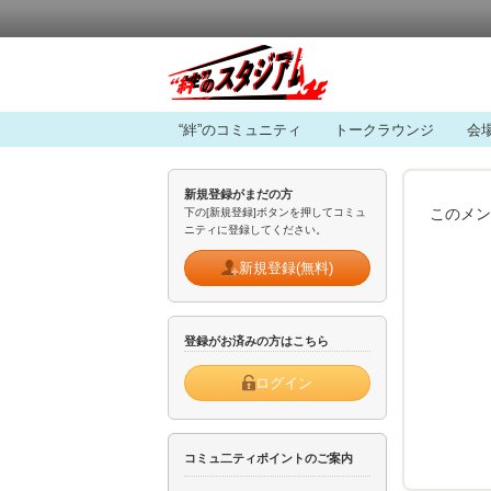
“絆”のコミュニティ
トークラウンジ
会
新規登録がまだの方
このメン
下の[新規登録]ボタンを押してコミュ
ニティに登録してください。
新規登録(無料)
登録がお済みの方はこちら
ログイン
コミュ二ティポイントのご案内