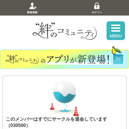
新規登録
ログイン
このメンバーはすでにサークルを退会しています
（030500）