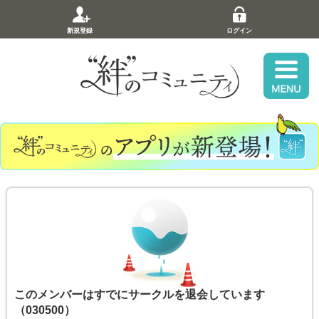
新規登録
ログイン
このメンバーはすでにサークルを退会しています
（030500）