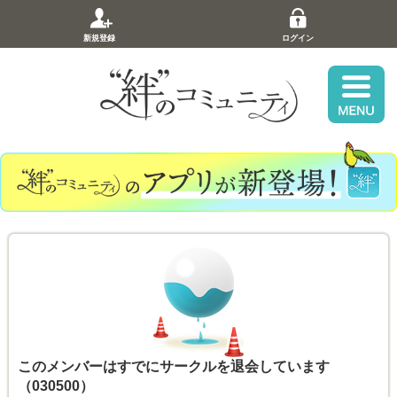
新規登録
ログイン
このメンバーはすでにサークルを退会しています
（030500）